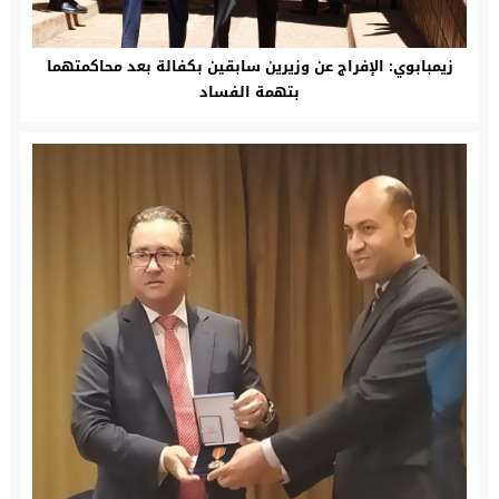
زيمبابوي: الإفراج عن وزيرين سابقين بكفالة بعد محاكمتهما
بتهمة الفساد