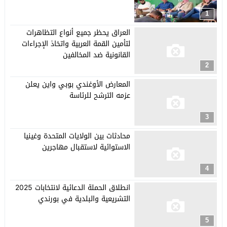
1
العراق يحظر جميع أنواع التظاهرات
لتأمين القمة العربية واتخاذ الإجراءات
القانونية ضد المخالفين
2
المعارض الأوغندي بوبي واين يعلن
عزمه الترشح للرئاسة
3
محادثات بين الولايات المتحدة وغينيا
الاستوائية لاستقبال مهاجرين
4
انطلاق الحملة الدعائية لانتخابات 2025
التشريعية والبلدية في بورندي
5