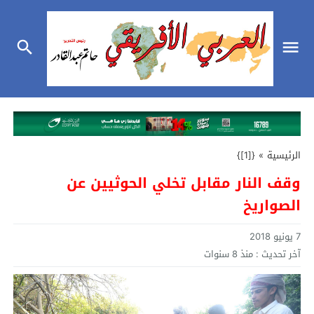
الرئيسية
»
{[1]}
وقف النار مقابل تخلي الحوثيين عن
الصواريخ
7 يونيو 2018
آخر تحديث :
منذ 8 سنوات