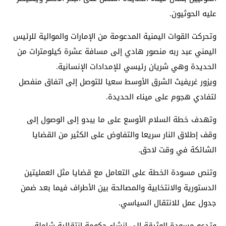
عليه الحوثيون.
وتحركت القوات اليمنية المدعومة من الإمارات والموالية للرئيس
اليمني عبد ربه منصور هادي إلى مسافة عشرة كيلومترات من
الحديدة وهي شريان رئيسي للإمدادات الإنسانية.
ويزور غريفيث الشرق الأوسط سعيا للتوصل إلى اتفاق منفصل
لتفادي هجوم على ميناء الحديدة.
وتهدف خطة السلام الأوسع على ما يبدو إلى الوصول إلى
وقف إطلاق النار سريعا والتفاوض على الكثير من القضايا
الشائكة في وقت لاحق.
وتنص مسودة الخطة على التعامل مع قضايا مثل العمليتين
الدستورية والانتخابية والمصالحة بين الأطراف فيما بعد ضمن
جدول عمل للانتقال السياسي.
وتدعو مسودة الوثيقة إلى إنشاء حكومة انتقالية شاملة