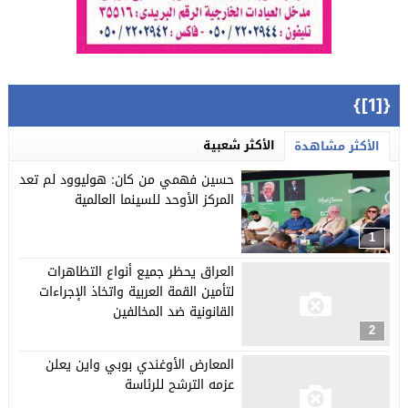
{[1]}
الأكثر شعبية
الأكثر مشاهدة
حسين فهمي من كان: هوليوود لم تعد
المركز الأوحد للسينما العالمية
1
العراق يحظر جميع أنواع التظاهرات
لتأمين القمة العربية واتخاذ الإجراءات
القانونية ضد المخالفين
2
المعارض الأوغندي بوبي واين يعلن
عزمه الترشح للرئاسة