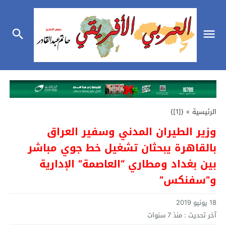
الرئيسية
»
{[1]}
وزير الطيران المدني وسفير العراق
بالقاهرة يبحثان تشغيل خط جوي مباشر
بين بغداد ومطاري “العاصمة” الإدارية
و”سفنكس”
18 يونيو 2019
آخر تحديث :
منذ 7 سنوات