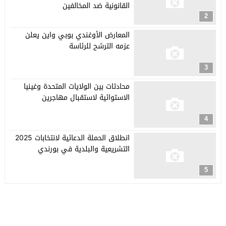
القانونية ضد المخالفين
2
المعارض الأوغندي بوبي واين يعلن
عزمه الترشح للرئاسة
3
محادثات بين الولايات المتحدة وغينيا
الاستوائية لاستقبال مهاجرين
4
انطلاق الحملة الدعائية لانتخابات 2025
التشريعية والبلدية في بورندي
5