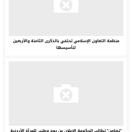
منظمة التعاون الإسلامي تحتفي بالذكرى الثامنة والأربعين
لتأسيسها
“تضامن” تطالب الحكومة الإعلان عن يوم وطني للمرأة الأردنية