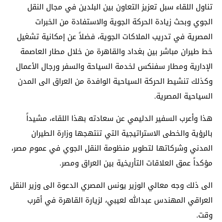
تناول اللقاء سبل تعزيز التعاون بين البلدين في مجال النقل
الجوي وبحث زيادة الحركة الجوية والاستفادة من الخبرات
المصرية في تدريب الملاكات الجوية، فضلاً عن إمكانية تشغيل
خط طيران مباشر بين بغداد والقاهرة من خلال مطار العاصمة
الإدارية ومطار سفنكس لخدمة السياحة والسفر ورجال الأعمال
وكذلك تنشيط الحركة السياحية الوافدة من العراق الى المدن
السياحية المصرية.
هذا وأعرب السفير الدليمي عن سعادته بهذا اللقاء، مشيداً
بالرؤية والخطى الاستراتيجية التي تنتهجها وزارة الطيران
المدني وشركاتها لتطوير منظومة النقل الجوي في عموم مصر،
مؤكداً عمق العلاقات التأريخية بين العراق ومصر.
الى ذلك وجه معالي الوزير يونس المصري الدعوة الى وزير النقل
العراقي المهندس عبدالله لعيبي، لزيارة القاهرة في أقرب
وقت.