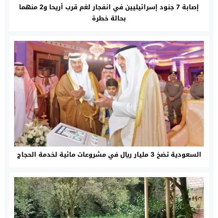
إصابة 7 جنود إسرائيليين في انفجار لغم قرب أريحا و2 منهما
بحالة خطرة
السعودية تضخ 3 مليار ريال في مشروعات مائية لخدمة الحجاج