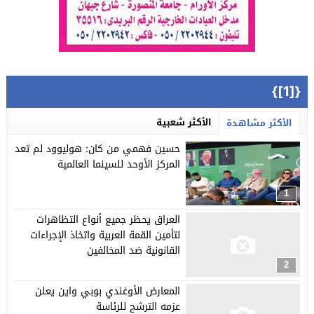
{[1]}
الأكثر شعبية
الأكثر مشاهدة
حسين فهمي من كان: هوليوود لم تعد
المركز الأوحد للسينما العالمية
1
العراق يحظر جميع أنواع التظاهرات
لتأمين القمة العربية واتخاذ الإجراءات
القانونية ضد المخالفين
2
المعارض الأوغندي بوبي واين يعلن
عزمه الترشح للرئاسة