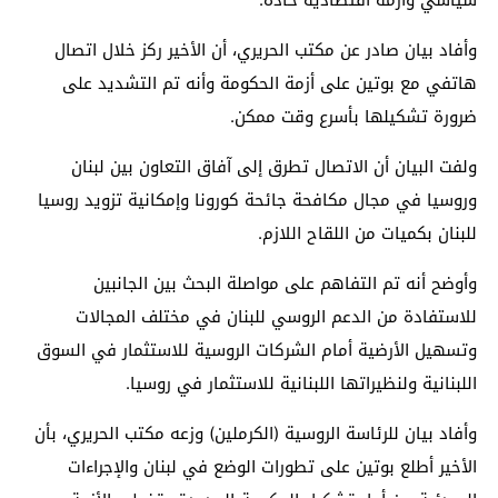
وأفاد بيان صادر عن مكتب الحريري، أن الأخير ركز خلال اتصال
هاتفي مع بوتين على أزمة الحكومة وأنه تم التشديد على
ضرورة تشكيلها بأسرع وقت ممكن.
ولفت البيان أن الاتصال تطرق إلى آفاق التعاون بين لبنان
وروسيا في مجال مكافحة جائحة كورونا وإمكانية تزويد روسيا
للبنان بكميات من اللقاح اللازم.
وأوضح أنه تم التفاهم على مواصلة البحث بين الجانبين
للاستفادة من الدعم الروسي للبنان في مختلف المجالات
وتسهيل الأرضية أمام الشركات الروسية للاستثمار في السوق
اللبنانية ولنظيراتها اللبنانية للاستثمار في روسيا.
وأفاد بيان للرئاسة الروسية (الكرملين) وزعه مكتب الحريري، بأن
الأخير أطلع بوتين على تطورات الوضع في لبنان والإجراءات