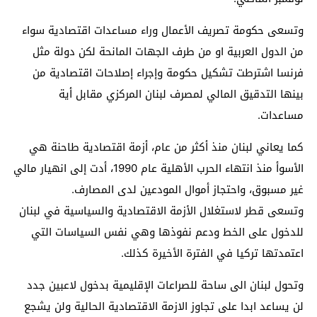
وتسعى حكومة تصريف الأعمال وراء مساعدات اقتصادية سواء
من الدول العربية او من طرف الجهات المانحة لكن دولة مثل
فرنسا اشترطت تشكيل حكومة وإجراء إصلاحات اقتصادية من
بينها التدقيق المالي لمصرف لبنان المركزي مقابل أية
مساعدات.
كما يعاني لبنان منذ أكثر من عام، أزمة اقتصادية طاحنة هي
الأسوأ منذ انتهاء الحرب الأهلية عام 1990، أدت إلى انهيار مالي
غير مسبوق، واحتجاز أموال المودعين لدى المصارف.
وتسعى قطر لاستغلال الأزمة الاقتصادية والسياسية في لبنان
للدخول على الخط ودعم نفوذها وهي نفس السياسات التي
اعتمدتها تركيا في الفترة الأخيرة كذلك.
وتحول لبنان الى ساحة للصراعات الإقليمية بدخول لاعبين جدد
لن يساعد ابدا على تجاوز الازمة الاقتصادية الحالية ولن يشجع