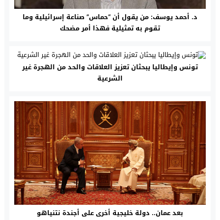
د. أحمد يوسف: من يقول أن “حماس” صناعة إسرائيلية وما
تقوم به تمثيلية فهذا أمر مضحك
تونس وإيطاليا يبحثان تعزيز العلاقات والحد من الهجرة غير
الشرعية
بعد عمان.. دولة خليجية أخرى على أجندة نتنياهو