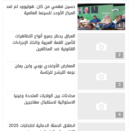
حسين فهمي من كان: هوليوود لم تعد
المركز الأوحد للسينما العالمية
1
العراق يحظر جميع أنواع التظاهرات
لتأمين القمة العربية واتخاذ الإجراءات
القانونية ضد المخالفين
2
المعارض الأوغندي بوبي واين يعلن
عزمه الترشح للرئاسة
3
محادثات بين الولايات المتحدة وغينيا
الاستوائية لاستقبال مهاجرين
4
انطلاق الحملة الدعائية لانتخابات 2025