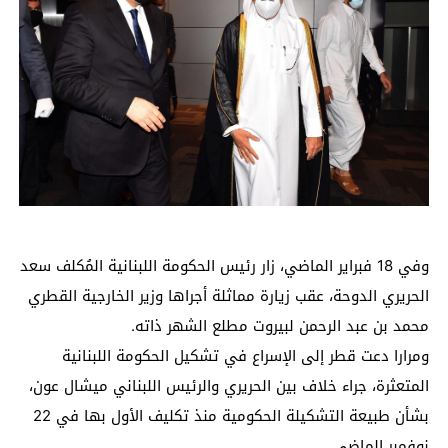
وفي 18 فبراير الماضي، زار رئيس الحكومة اللبنانية المُكلف سعد
الحريري الدوحة، عقب زيارة مماثلة أجراها وزير الخارجية القطري
محمد بن عبد الرحمن لبيروت مطلع الشهر ذاته.
ومرارا دعت قطر إلى الإسراع في تشكيل الحكومة اللبنانية
المتعثرة، جراء خلاف بين الحريري والرئيس اللبناني ميشال عون،
بشأن طبيعة التشكيلة الحكومية منذ تكليف الأول بها في 22
نوفمبر الماضي.