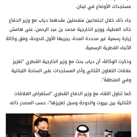
مستجدات الأوضاع في لبنان.
جاء ذلك خلال اجتماعين منفصلين عقدهما دياب مع وزير الدفاع
خالد العطية، ووزير الخارجية محمد بن عبد الرحمن، على هامش
زيارة رسمية غير محددة المدة، يجريها الأول للدوحة، وفق وكالة
الأنباء القطرية الرسمية.
وذكرت الوكالة، أن دياب بحث مع وزير الخارجية القطري “تعزيز
علاقات التعاون الثنائي وآخر المستجدات على الساحة اللبنانية
وفي المنطقة”.
كما تناول اللقاء مع وزير الدفاع القطري “استعراض العلاقات
الثنائية بين بيروت والدوحة وسبل تعزيزها”، حسب المصدر ذاته.