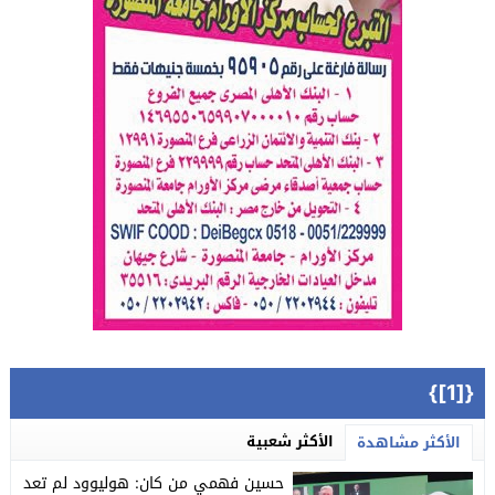
{[1]}
الأكثر شعبية
الأكثر مشاهدة
حسين فهمي من كان: هوليوود لم تعد