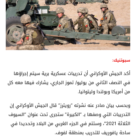
سبوتنيك:
أكد الجيش الأوكراني أن تدريبات عسكرية برية سيتم إجراؤها
في النصف الثاني من يوليو/ تموز الجاري، يشارك فيها معه كل
من أمريكا وبولندا وليتوانيا.
وبحسب بيان صادر عنه نشرته “رويترز” قال الجيش الأوكراني إن
التدريبات التي وصفها بـ “الكبيرة” ستجرى تحت عنوان “السيوف
الثلاثة 2021″، وستتم في الجزء الغربي من البلاد وتحديدا في
ساحة يافوريف للتدريب بمنطقة لفوف.