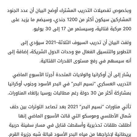
وبخصوص تفصيلات التدريب المشترك أوضح البيان أن عدد الجنود
المشاركين سيكون أكثر من 1200 جندي، وسيضم ما يزيد على
200 مركبة قتالية، وسيستمر من 17 إلى 30 يوليو.
ولفت البيان أن تدريب السيوف الثلاثة-2021 سيؤدي إلى
التطوير والتنسيق الفعال مع وحدات الدول الشريكة، إضافة إلى
أنه سيسهم في رفع مستوى القدرات القتالية.
يشار إلى أن أوكرانيا والولايات المتحدة أجرتا الأسبوع الماضي
التدريب العسكري “نسيم البحر” في البحر الأسود وجنوب أوكرانيا
بمشاركة أكثر من 30 دولة رغم مطالبات روسيا بإلغاء المناورات.
تأتي مناورات “نسيم البحر” 2021 بعد تصاعد التوترات بين حلف
شمال الأطلسي وموسكو التي قالت الأسبوع الماضي إنها
أطلقت طلقات تحذيرية وأسقطت قنابل في مسار سفينة حربية
بريطانية لإخراجها من مياه البحر الأسود قبالة شبه جزيرة القرم.