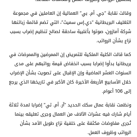
وقالت نقابة “جي. أم. بي” العمالية إن العاملين في مجموعة
التغليف البريطانية “دي.إس سميث”، التي تضم قائمة زبائنها
شركة أمازون، صوتوا بأغلبية ساحقة لصالح تنظيم إضراب بسبب
نزاع بشأن الرواتب.
كما قالت الكلية الملكية للتمريض إن الممرضين والممرضات في
بريطانيا بدأوا إضرابا بسبب انخفاض قيمة رواتبهم على مدى
السنوات العشر الماضية وإن الإقبال على تصويت بشأن الإضراب
خلال الأسابيع الأربعة الأخيرة كان الأكبر في تاريخها الذي يرجع
إلى 106 أعوام.
ونظمت نقابة عمال سكك الحديد “آر. أم. تي” إضرابا لمدة ثلاثة
أيام شارك فيه عشرات الآلاف من العمال وجرى تعليقه بينما
تُجرى مفاوضات مكثفة على خلفية نزاع طويل الأمد بشأن
الرواتب وظروف العمل.