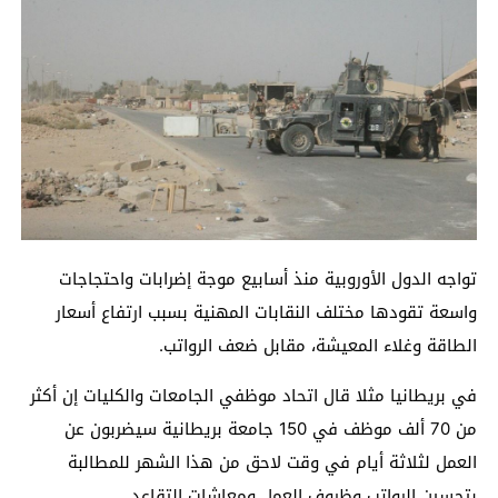
تواجه الدول الأوروبية منذ أسابيع موجة إضرابات واحتجاجات
واسعة تقودها مختلف النقابات المهنية بسبب ارتفاع أسعار
الطاقة وغلاء المعيشة، مقابل ضعف الرواتب.
في بريطانيا مثلا قال اتحاد موظفي الجامعات والكليات إن أكثر
من 70 ألف موظف في 150 جامعة بريطانية سيضربون عن
العمل لثلاثة أيام في وقت لاحق من هذا الشهر للمطالبة
بتحسين الرواتب وظروف العمل ومعاشات التقاعد.