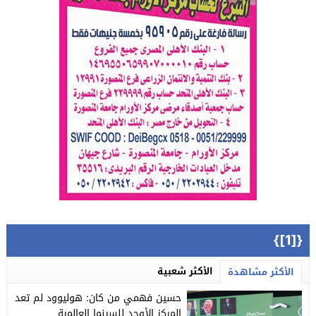
{[1]}
الأكثر شعبية
الأكثر مشاهدة
حسين فهمي من كان: هوليوود لم تعد
المركز الأوحد للسينما العالمية