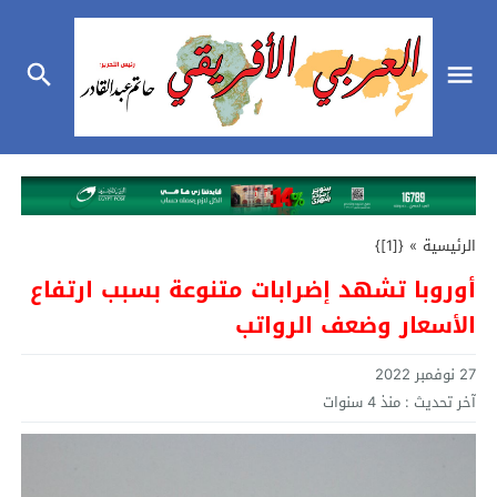
الرئيسية
»
{[1]}
أوروبا تشهد إضرابات متنوعة بسبب ارتفاع
الأسعار وضعف الرواتب
27 نوفمبر 2022
آخر تحديث :
منذ 4 سنوات