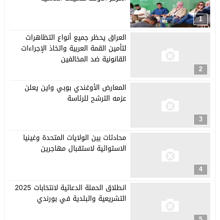
1
العراق يحظر جميع أنواع التظاهرات
لتأمين القمة العربية واتخاذ الإجراءات
القانونية ضد المخالفين
2
المعارض الأوغندي بوبي واين يعلن
عزمه الترشح للرئاسة
3
محادثات بين الولايات المتحدة وغينيا
الاستوائية لاستقبال مهاجرين
4
انطلاق الحملة الدعائية لانتخابات 2025
التشريعية والبلدية في بورندي
5