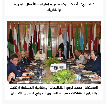
“التحدي”.. أحدث شركة مصرية إماراتية للأعمال البحرية
والتكريك
المستشار محمد فزيع: التنظيمات الإرهابية المسلحة ارتكبت
بالعراق انتهاكات جسيمة للقانون الدولي لحقوق الإنسان