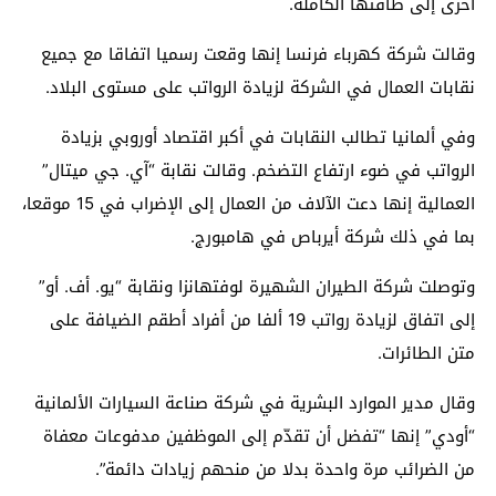
أخرى إلى طاقتها الكاملة.
وقالت شركة كهرباء فرنسا إنها وقعت رسميا اتفاقا مع جميع
نقابات العمال في الشركة لزيادة الرواتب على مستوى البلاد.
وفي ألمانيا تطالب النقابات في أكبر اقتصاد أوروبي بزيادة
الرواتب في ضوء ارتفاع التضخم. وقالت نقابة “آي. جي ميتال”
العمالية إنها دعت الآلاف من العمال إلى الإضراب في 15 موقعا،
بما في ذلك شركة أيرباص في هامبورج.
وتوصلت شركة الطيران الشهيرة لوفتهانزا ونقابة “يو. أف. أو”
إلى اتفاق لزيادة رواتب 19 ألفا من أفراد أطقم الضيافة على
متن الطائرات.
وقال مدير الموارد البشرية في شركة صناعة السيارات الألمانية
“أودي” إنها “تفضل أن تقدّم إلى الموظفين مدفوعات معفاة
من الضرائب مرة واحدة بدلا من منحهم زيادات دائمة”.