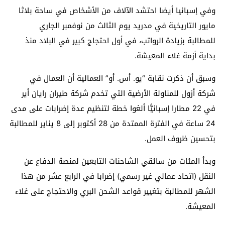
وفي إسبانيا أيضا احتشد الآلاف من الأشخاص في ساحة بلاثا
مايور التاريخية في مدريد يوم الثالث من نوفمبر الجاري
للمطالبة بزيادة الرواتب، في أول احتجاج كبير في البلاد منذ
بداية أزمة غلاء المعيشة.
وسبق أن ذكرت نقابة “يو. أس. أو” العمالية أن العمال في
شركة أزول للمناولة الأرضية التي تخدم شركة طيران رايان أير
في 22 مطارا إسبانيًّا ألغوا خطة لتنظيم عدة إضرابات على مدى
24 ساعة في الفترة الممتدة من 28 أكتوبر إلى 8 يناير للمطالبة
بتحسين ظروف العمل.
وبدأ المئات من سائقي الشاحنات التابعين لمنصة الدفاع عن
النقل (اتحاد عمالي غير رسمي) إضرابا في الرابع عشر من هذا
الشهر للمطالبة بتغيير قواعد الشحن البري والاحتجاج على غلاء
المعيشة.