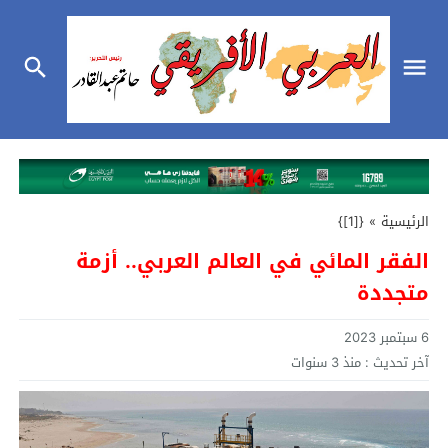
الرئيسية
»
{[1]}
الفقر المائي في العالم العربي.. أزمة
متجددة
6 سبتمبر 2023
آخر تحديث :
منذ 3 سنوات