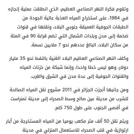
وتقوم فكرة النهر الصناعي العظيم، الذي انطلقت عملية إنجازه
في 1984، على استخراج المياه العذبة عالية الجودة من
الطبقات الجوفية العميقة جنوبي البلاد، ونقلها في قنوات
ضخمة إلى مدن وبلدات الشمال التي تضم قرابة 90 في المئة
من سكان البلاد، البالغ عددهم نحو 7 ملايين نسمة.
وكلف النهر الصناعي العظيم البلاد الغنية بالنفط نحو 35 مليار
دولار، وهو ليس خطا واحدا، وإنما شبكة من خزنات المياه
والقنوات الجوفية إلى عدة مدن في الشرق والغرب.
ومن جانبها أنجزت الجزائر في 2011 مشروع نقل المياه الصالحة
للشرب من مدينة عين صالح وسط الصحراء إلى مدينة تمنراست
في أقصى الجنوب على طول 750 كلم.
ويتم نقل 50 ألف متر مكعب يوميا من المياه المستخرجة من آبار
ارتوازية في قلب الصحراء للاستعمال المنزلي في مدينة