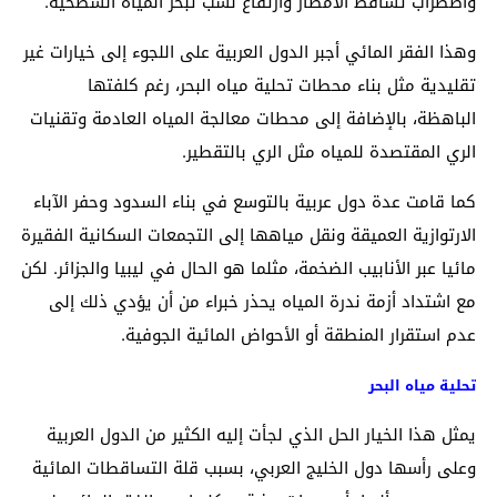
واضطراب تساقط الأمطار وارتفاع نسب تبخر المياه السطحية.
وهذا الفقر المائي أجبر الدول العربية على اللجوء إلى خيارات غير
تقليدية مثل بناء محطات تحلية مياه البحر، رغم كلفتها
الباهظة، بالإضافة إلى محطات معالجة المياه العادمة وتقنيات
الري المقتصدة للمياه مثل الري بالتقطير.
كما قامت عدة دول عربية بالتوسع في بناء السدود وحفر الآباء
الارتوازية العميقة ونقل مياهها إلى التجمعات السكانية الفقيرة
مائيا عبر الأنابيب الضخمة، مثلما هو الحال في ليبيا والجزائر. لكن
مع اشتداد أزمة ندرة المياه يحذر خبراء من أن يؤدي ذلك إلى
عدم استقرار المنطقة أو الأحواض المائية الجوفية.
تحلية مياه البحر
يمثل هذا الخيار الحل الذي لجأت إليه الكثير من الدول العربية
وعلى رأسها دول الخليج العربي، بسبب قلة التساقطات المائية