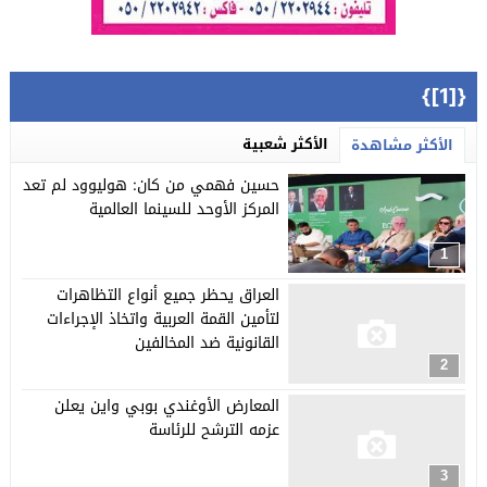
{[1]}
الأكثر شعبية
الأكثر مشاهدة
حسين فهمي من كان: هوليوود لم تعد
المركز الأوحد للسينما العالمية
1
العراق يحظر جميع أنواع التظاهرات
لتأمين القمة العربية واتخاذ الإجراءات
القانونية ضد المخالفين
2
المعارض الأوغندي بوبي واين يعلن
عزمه الترشح للرئاسة
3