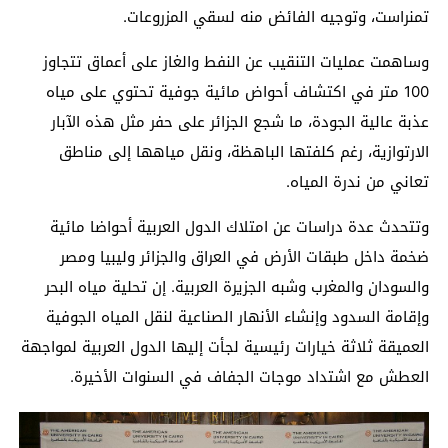
تمنراست، وتوجيه الفائض منه لسقي المزروعات.
وساهمت عمليات التنقيب عن النفط والغاز على أعماق تتجاوز
100 متر في اكتشاف أحواض مائية جوفية تحتوي على مياه
عذبة عالية الجودة، ما شجع الجزائر على حفر مثل هذه الآبار
الارتوازية، رغم كلفتها الباهظة، ونقل مياهها إلى مناطق
تعاني من ندرة المياه.
وتتحدث عدة دراسات عن امتلاك الدول العربية أحواضا مائية
ضخمة داخل طبقات الأرض في العراق والجزائر وليبيا ومصر
والسودان والمغرب وشبه الجزيرة العربية. إن تحلية مياه البحر
وإقامة السدود وإنشاء الأنهار الصناعية لنقل المياه الجوفية
العميقة ثلاثة خيارات رئيسية لجأت إليها الدول العربية لمواجهة
العطش مع اشتداد موجات الجفاف في السنوات الأخيرة.