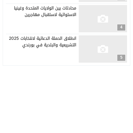
محادثات بين الولايات المتحدة وغينيا
الاستوائية لاستقبال مهاجرين
4
انطلاق الحملة الدعائية لانتخابات 2025
التشريعية والبلدية في بورندي
5
جريدة العربي الأفريقي
© 2026 جميع الحقوق محفوظة.
تصميم
مجلة الووردبريس