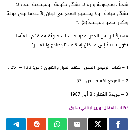
شعباً ، ومجموعة وزراء لا تشكّل حكومة ، ومجموعة زعماء لا
تشكّل قيادةً ، ولا يستقيم الوضع في لبنان إلاّ عندما نبني دولـة
ونكون شعباً ومجتمعاً(3)…”
مسيرةُ الرئيس الحص مدرسةٌ سياسية وثقافةُ قِـيَم ، لعلّها
تكون سبيلاً إلى ما كان إسمّـه ، “الإصلاح والتغييـر” .
ـــــــــــــــــــــــــــــــــــــــــــــــــــــــــ
1 – كتاب الرئيس الحص : عهد القرار والهوى : ص: 133 – 251 .
2 – المرجع نفسه : ص : 52 .
3 – جريدة النهار : 8 أيار 1987 .
*كاتب المقال: وزير لبناني سابق.