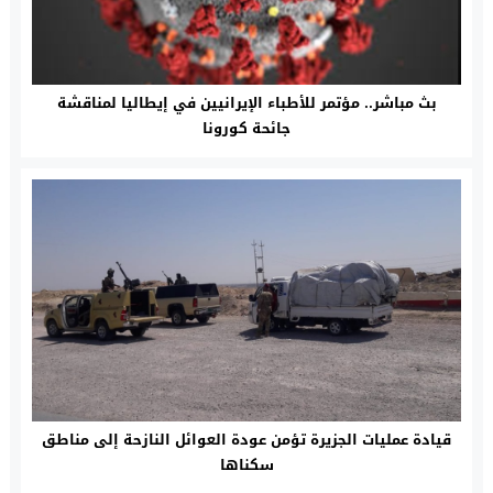
بث مباشر.. مؤتمر للأطباء الإيرانيين في إيطاليا لمناقشة
جائحة كورونا
قيادة عمليات الجزيرة تؤمن عودة العوائل النازحة إلى مناطق
سكناها