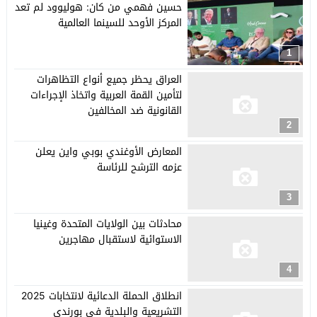
حسين فهمي من كان: هوليوود لم تعد
المركز الأوحد للسينما العالمية
1
العراق يحظر جميع أنواع التظاهرات
لتأمين القمة العربية واتخاذ الإجراءات
القانونية ضد المخالفين
2
المعارض الأوغندي بوبي واين يعلن
عزمه الترشح للرئاسة
3
محادثات بين الولايات المتحدة وغينيا
الاستوائية لاستقبال مهاجرين
4
انطلاق الحملة الدعائية لانتخابات 2025
التشريعية والبلدية في بورندي