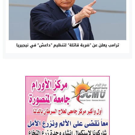
ترامب يعلن عن “ضربة قاتلة” لتنظيم “داعش” في نيجيريا