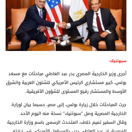
سبوتنيك:
أجرى وزير الخارجية المصري بدر عبد العاطي مباحثات مع مسعد
بولس، كبير مستشاري الرئيس الأمريكي للشئون العربية والشرق
الأوسط والمستشار رفيع المستوى للشؤون الأفريقية.
جرت المباحثات خلال زيارة بولس، إلى مصر، حسبما بيان لوزارة
الخارجية المصرية وصل “سبوتنيك” نسخة منه اليوم الأحد.
وقال السفير تميم خلاف، المتحدث الرسمى باسم وزارة الخارجية
المصرية، إن عبد العاطي رحب بالمسؤول الأمريكي في زيارته