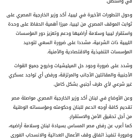
في واشنطن.
وحول التطورات الأخيرة في ليبيا، أكد وزير الخارجية المصري على
ثوابت الموقف المصري من ليبيا، مبرزا أهمية الحفاظ على وحدة
واستقرار ليبيا وسلامة أراضيها ودعم وتعزيز دور المؤسسات
الليبية ذات الشرعية، مشددا على ضرورة السعي لتوحيد
المؤسسات التنفيذية والاقتصادية والأمنية.
وشدد على ضرورة وجود حل الميليشيات وخروج جميع القوات
الأجنبية والمقاتلين الأجانب والمرتزقة، ورفض أي تواجد عسكري
غير شرعي لأي طرف أجنبي بشكل كامل.
وعن الأوضاع في لبنان أكد وزير الخارجية المصري مواصلة مصر
تقديم كافة أوجه الدعم للبنان وحكومته ومؤسساته الوطنية
من أجل تحقيق الأمن والاستقرار.
كما أعرب عن رفض مصر المساس بسيادة لبنان وسلامة أراضيه،
وضرورة تنفيذ اتفاق وقف الأعمال العدائية والانسحاب الفوري