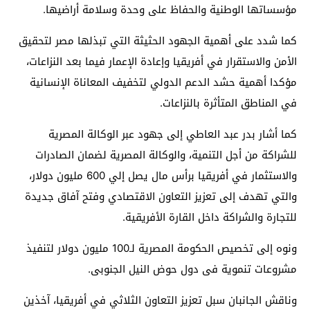
مؤسساتها الوطنية والحفاظ على وحدة وسلامة أراضيها.
كما شدد على أهمية الجهود الحثيثة التي تبذلها مصر لتحقيق
الأمن والاستقرار في أفريقيا وإعادة الإعمار فيما بعد النزاعات،
مؤكدا أهمية حشد الدعم الدولي لتخفيف المعاناة الإنسانية
في المناطق المتأثرة بالنزاعات.
كما أشار بدر عبد العاطي إلى جهود عبر الوكالة المصرية
للشراكة من أجل التنمية، والوكالة المصرية لضمان الصادرات
والاستثمار في أفريقيا برأس مال يصل إلي 600 مليون دولار،
والتي تهدف إلى تعزيز التعاون الاقتصادي وفتح آفاق جديدة
للتجارة والشراكة داخل القارة الأفريقية.
ونوه إلى تخصيص الحكومة المصرية لـ100 مليون دولار لتنفيذ
مشروعات تنموية فى دول حوض النيل الجنوبى.
وناقش الجانبان سبل تعزيز التعاون الثلاثي في أفريقيا، آخذين