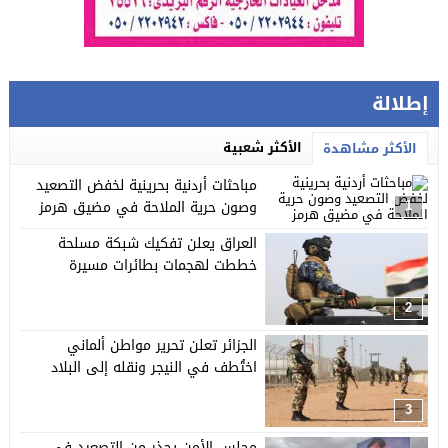
إطلالة
الأكثر شعبية
الأكثر مشاهدة
مباحثات أردنية بحرينية لخفض التصعيد
وصون حرية الملاحة في مضيق هرمز
1
العراق يعلن تفكيك شبكة مسلحة
خططت لهجمات بطائرات مسيرة
2
الجزائر تعلن تحرير مواطن ألماني
اختُطف في النيجر ونقله إلى البلاد
3
مجلس الأمن يحذر من التصعيد في