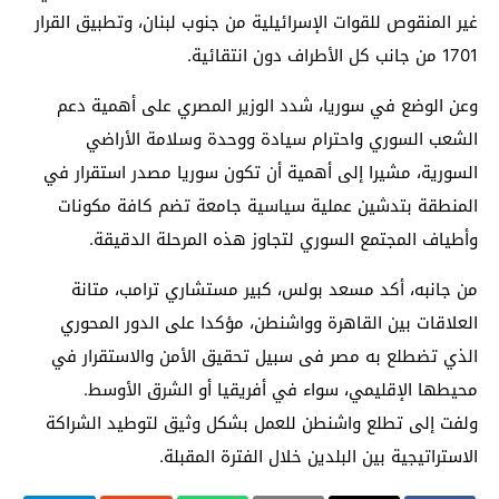
غير المنقوص للقوات الإسرائيلية من جنوب لبنان، وتطبيق القرار
1701 من جانب كل الأطراف دون انتقائية.
وعن الوضع في سوريا، شدد الوزير المصري على أهمية دعم
الشعب السوري واحترام سيادة ووحدة وسلامة الأراضي
السورية، مشيرا إلى أهمية أن تكون سوريا مصدر استقرار في
المنطقة بتدشين عملية سياسية جامعة تضم كافة مكونات
وأطياف المجتمع السوري لتجاوز هذه المرحلة الدقيقة.
من جانبه، أكد مسعد بولس، كبير مستشاري ترامب، متانة
العلاقات بين القاهرة وواشنطن، مؤكدا على الدور المحوري
الذي تضطلع به مصر فى سبيل تحقيق الأمن والاستقرار في
محيطها الإقليمي، سواء في أفريقيا أو الشرق الأوسط.
ولفت إلى تطلع واشنطن للعمل بشكل وثيق لتوطيد الشراكة
الاستراتيجية بين البلدين خلال الفترة المقبلة.