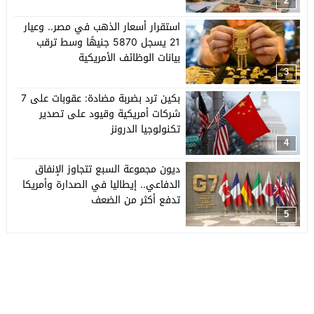
2
استقرار أسعار الذهب في مصر.. وعيار
21 يسجل 5870 جنيهًا وسط ترقب
بيانات الوظائف الأمريكية
3
بكين ترد بضربة مضادة: عقوبات على 7
شركات أمريكية وقيود على تصدير
تكنولوجيا الدرونز
4
ديون مجموعة السبع تتجاوز الإنفاق
الدفاعي.. إيطاليا في الصدارة وأمريكا
تدفع أكثر من الضعف
5