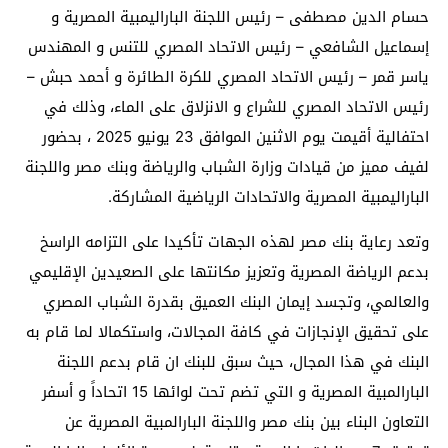
حسام الدين مصطفى – رئيس اللجنة الباراليمبية المصرية و
إسماعيل الشافعي – رئيس الاتحاد المصري للتنس و المهندس
ياسر قمر – رئيس الاتحاد المصري للكرة الطائرة و أحمد حبش –
رئيس الاتحاد المصري للشراع و الانزلاق على الماء، وذلك في
احتفالية أقيمت يوم الاثنين الموافق 23 يونيو 2025 ، بحضور
لفيف مميز من قيادات وزارة الشباب والرياضة وبنك مصر واللجنة
الباراليمبية المصرية والاتحادات الرياضية المشاركة.
وتعد رعاية بنك مصر لهذه الجهات تأكيدا على التزامه الراسخ
بدعم الرياضة المصرية وتعزيز مكانتها على الصعيدين الإقليمي
والعالمي، وتجسد إيمان البنك العميق بقدرة الشباب المصري
على تحقيق الإنجازات في كافة المجالات، واستكمالا لما قام به
البنك في هذا المجال، حيث سبق للبنك ان قام بدعم اللجنة
البارالمبية المصرية و التي تضم تحت لوائها 15 اتحاداً و أسفر
التعاون البناء بين بنك مصر واللجنة البارالمبية المصرية عن