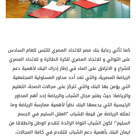
كما تأتي رعاية بنك مصر للاتحاد المصري للتنس للعام السادس
على التوالي و للاتحاد المصري للكرة الطائرة و للاتحاد المصري
للشراع و الانزلاق على الماء في إطار إدراك البنك لأهمية دعم
الرياضة المصرية، والتي تعد أحد محاور المسئولية المجتمعية
التي يؤمن بها البنك والتي تتركز على مجالات الصحة، التعليم
والرياضة؛ حيث يعتبر مجال الشباب والرياضة إحد أهم المحاور
الرئيسية التي يدعمها البنك نظراً لأهمية ممارسة الرياضة وما
تمثله الرياضة من قيمة للشباب “العقل السليم في الجسم
السليم”؛ لكون الشباب النواة الرائدة لتقدم الوطن وانطلاقا من
ايمان البنك بأهمية دعم الشباب للتقدم في كافة المجالات،