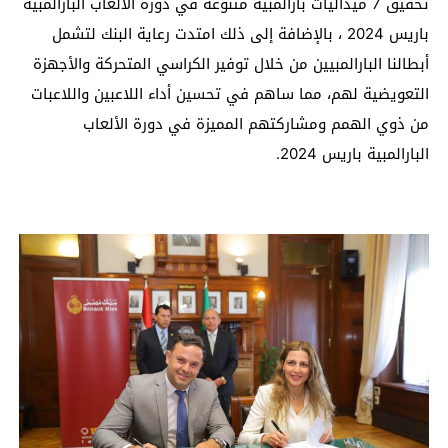
تحقيق 7 ميداليات بارالمبية متنوعة في دورة الألعاب البارالمبية
باريس 2024 ، بالإضافة إلى ذلك امتدت رعاية البنك لتشمل
أبطالنا البارالمبيين من خلال توفير الكراسي المتحركة والأجهزة
التعويضية لهم، مما ساهم في تحسين أداء اللاعبين واللاعبات
من ذوي الهمم ومشاركتهم المميزة في دورة الألعاب
البارالمبية باريس 2024.