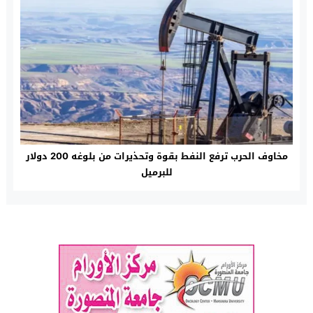
مخاوف الحرب ترفع النفط بقوة وتحذيرات من بلوغه 200 دولار
للبرميل