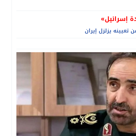
ة إسرائيل»