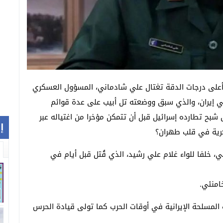
هة بأعلى درجات الدقة تغتال علي شادماني، المسؤول العسكري
 في إيران، والذي سبق ووضعته تل أبيب على عدة قوائم
شبح تطارده إسرائيل قبل أن تتمكن مؤخرا من اغتياله عبر
إ
كرية في قلب طهران؟
ي، خلفا للواء غلام علي رشيد، الذي قُتل قبل أيام في
امنئي.
لمسلحة الإيرانية في أوقات الحرب كما تولى قيادة الحرس