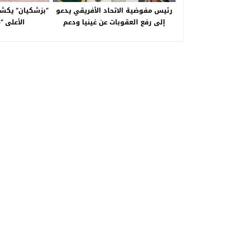
رئيس مفوضية الاتحاد الأفريقي يدعو
“بزشكيان” يكشف
إلى رفع العقوبات عن غينيا ودعم
الأعلى “
العودة للنظام الدستوري