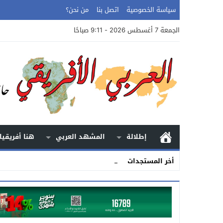
سياسة الخصوصية
اتصل بنا
من نحن؟
الجمعة 7 أغسطس 2026 - 9:11 صباحًا
إطلالة
المشهد العربي
هنا أفريقيا
الأرض.. _
أخر المستجدات
Stop
Previous
Next