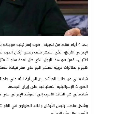
بعد 4 أيام فقط من تعيينه.. ضربة إسرائيلية موج
الإيراني الأرفع، الذي اشتهر بلقب رئيس أركان الحرب
اغتيال.. فمن هو هذا الرجل الذي ظل لعدة سنوات مثل 
هجوم بطائرات حربية لسلاح الجو على مقر قيادة عس
شادماني من جانب المرشد الإيراني آية الله علي خامنئ
الضربات الإسرائيلية الاستباقية على إيران الجمعة.
شادماني هو القائد الأقرب إلى المرشد الإيراني علي خ
وشغل منصب رئيس الأركان وقائد الطوارئ في القوات ا
الثوري والجيش الإيراني.