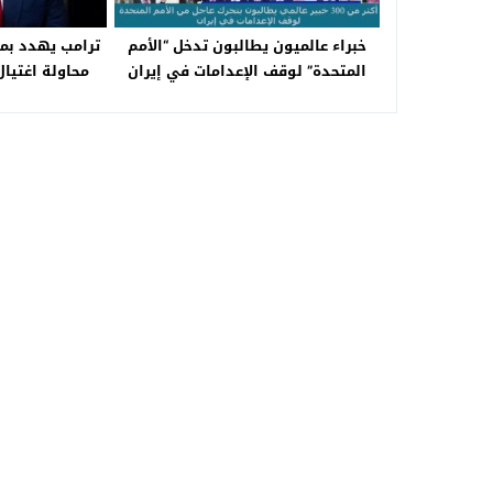
خبراء عالميون يطالبون تدخل “الأمم
ترامب يهدد بمح
المتحدة” لوقف الإعدامات في إيران
محاولة اغتيا
م