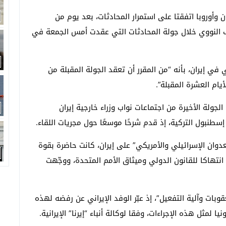
ان وأوروبا اتفقتا على استمرار المحادثات، بعد يوم من
لف النووي خلال جولة المحادثات التي عقدت أمس الجمعة في
في إيران، بأنه “من المقرر أن تعقد الجولة المقبلة من
أيام العشرة المقبلة”.
ولة الأخيرة من اجتماعات نواب وزراء خارجية إيران
ة إسطنبول التركية، إذ قدم شرحًا موسعًا حول مجريات اللقاء.
عدوان الإسرائيلي والأمريكي” على إيران، كانت حاضرة بقوة
نتهاكا للقانون الدولي وميثاق الأمم المتحدة، ووجّهت
ات وآلية التفعيل”، إذ عبّر الوفد الإيراني عن رفضه لهذه
ا لمثل هذه الإجراءات، وفقا لوكالة أنباء “إيرنا” الإيرانية.