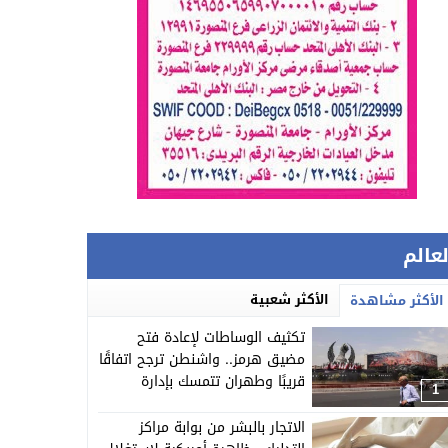
لعالم
الأكثر شعبية
الأكثر مشاهدة
تكثيف الوساطات لإعادة فتح
مضيق هرمز.. واشنطن ترجح اتفاقًا
قريبًا وطهران تتمسك بإدارة
1
الملاحة
الاتجار بالبشر من بوابة مراكز