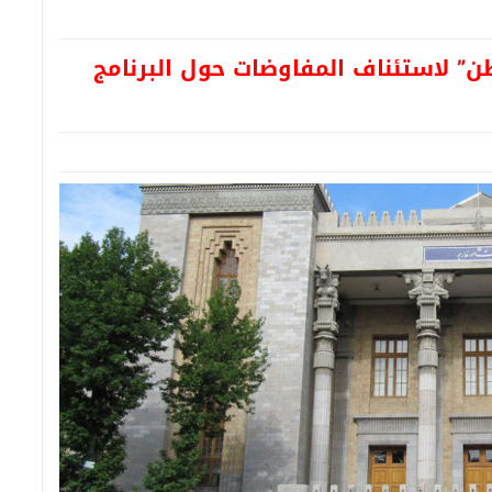
” لاستئناف المفاوضات حول البرنامج