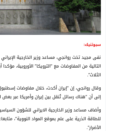
سبوتنيك:
نفى مجيد تخت روانجي، مساعد وزير الخارجية الإيراني 
التالية من المفاوضات مع “الترويكا” الأوروبية، مؤكدا
الثلاث”.
وقال روانجي، إن “إيران أكدت، خلال مفاوضات إسطنبول،
إلى أن “هناك رسائل تُنقل بين إيران وأمريكا عبر بعض
وأضاف مساعد وزير الخارجية الايراني للشؤون السياسية
للطاقة الذرية على علم بموقع المواد النووية”، متابعا:
الأضرار”.