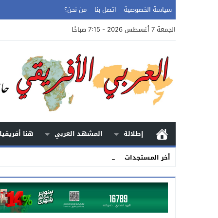
سياسة الخصوصية
اتصل بنا
من نحن؟
الجمعة 7 أغسطس 2026 - 7:15 صباحًا
إطلالة
المشهد العربي
هنا أفريقيا
الأرض.. الح _
أخر المستجدات
Stop
Previous
Next