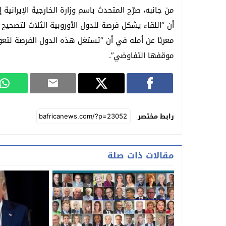
من جانبه، صرّح المتحدث باسم وزارة الخارجية الإيرانية 
أن “اللقاء يشكل فرصة للدول الأوروبية الثلاث لتصحيح م
معربًا عن أمله في أن “تستغل هذه الدول الفرصة لتع
موقفها التفاوضي”.
رابط مختصر
مقالات ذات صلة