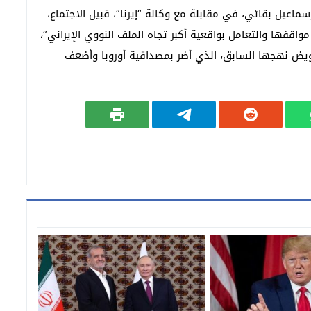
إسماعيل بقائي، في مقابلة مع وكالة “إيرنا”، قبيل الاجتماع،
واقفها والتعامل بواقعية أكبر تجاه الملف النووي الإيراني”،
ويض نهجها السابق، الذي أضر بمصداقية أوروبا وأضعف