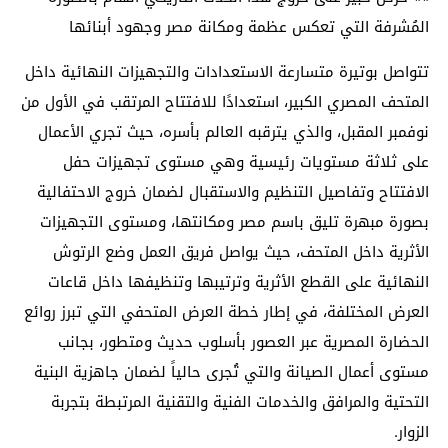
المُشرفة التي تعكس عظمة ومكانة مصر وجهود أبنائها
تتواصل بوتيرة متسارعة الاستعدادات والتجهيزات النهائية داخل
المتحف المصري الكبير، استعدادًا للافتتاح المرتقب في الأول من
نوفمبر المقبل، والذي يترقبه العالم بأسره، حيث تجري الأعمال
على ثلاثة مستويات رئيسية وهي مستوى تجهيزات حفل
الافتتاح وتفاصيل التنظيم والاستقبال لضمان خروج الاحتفالية
بصورة مبهرة تليق باسم مصر ومكانتها، ومستوى التجهيزات
الأثرية داخل المتحف، حيث يواصل فريق العمل وضع الرتوش
النهائية على القطع الأثرية وترتيبها وتنظيفها داخل قاعات
العرض المختلفة، في إطار خطة العرض المتحفي التي تبرز روائع
الحضارة المصرية عبر العصور بأسلوب حديث ومتطور، بجانب
مستوى أعمال الصيانة والتي تُجرى حالياً لضمان جاهزية البنية
التحتية والمرافق والخدمات الفنية والتقنية المرتبطة بتجربة
الزوار.