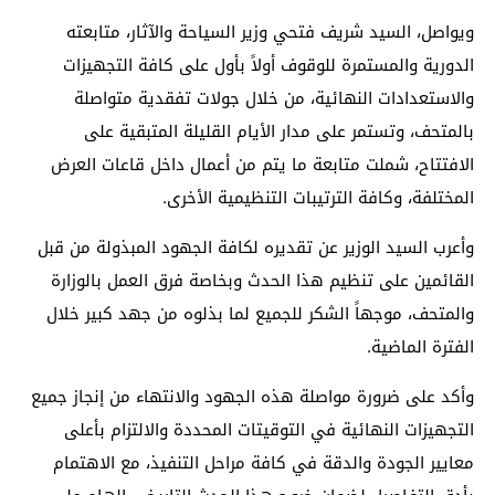
ويواصل، السيد شريف فتحي وزير السياحة والآثار، متابعته
الدورية والمستمرة للوقوف أولاً بأول على كافة التجهيزات
والاستعدادات النهائية، من خلال جولات تفقدية متواصلة
بالمتحف، وتستمر على مدار الأيام القليلة المتبقية على
الافتتاح، شملت متابعة ما يتم من أعمال داخل قاعات العرض
المختلفة، وكافة الترتيبات التنظيمية الأخرى.
وأعرب السيد الوزير عن تقديره لكافة الجهود المبذولة من قبل
القائمين على تنظيم هذا الحدث وبخاصة فرق العمل بالوزارة
والمتحف، موجهاً الشكر للجميع لما بذلوه من جهد كبير خلال
الفترة الماضية.
وأكد على ضرورة مواصلة هذه الجهود والانتهاء من إنجاز جميع
التجهيزات النهائية في التوقيتات المحددة والالتزام بأعلى
معايير الجودة والدقة في كافة مراحل التنفيذ، مع الاهتمام