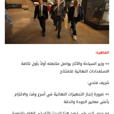
القاهرة:
»» وزير السياحة والآثار يواصل متابعته أولاً بأول لكافة
الاستعدادات النهائية للافتتاح
شريف فتحي:
»» ضرورة إنجاز التجهيزات النهائية في أسرع وقت والالتزام
بأعلى معايير الجودة والدقة
»» حرص كبير على خروج هذا الحدث التاريخي الهام بالصورة