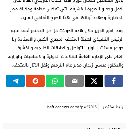
بأدق التفاصيل لضمان خروج هذا الحدث التاريخي الهام على
أكمل وجه وبالصورة المُشرفة التي تعكس عظمة ومكانة مصر
الحضارية وجهود أبنائها في هذا الصرح الثقافي الفريد.
وقد رافق الوزير خلال هذه الجولات كل من الدكتور أحمد غنيم
الرئيس التنفيذي لهيئة المتحف المصري الكبير، والأستاذة رنا
جوهر مستشار الوزير للتواصل والعلاقات الخارجية والمُشرف
العام على الإدارة العامة للعلاقات الدولية والاتفاقيات بالوزارة،
والدكتور عيسى زيدان مدير عام الترميم ونقل الآثار بالمتحف.
رابط مختصر