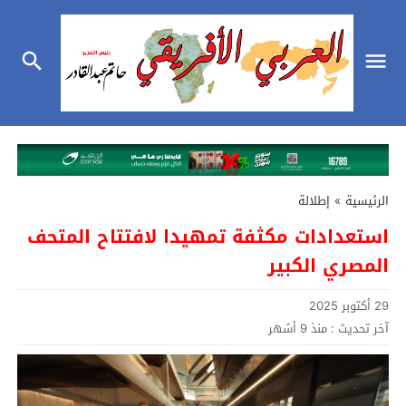
الرئيسية
»
إطلالة
استعدادات مكثفة تمهيدا لافتتاح المتحف
المصري الكبير
29 أكتوبر 2025
آخر تحديث :
منذ 9 أشهر