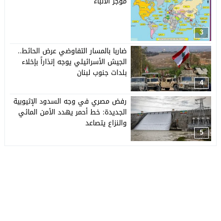
موجز الأنباء
3
ضاربا بالمسار التفاوضي عرض الحائط..
الجيش الأسرائيلي يوجه إنذاراً بإخلاء
بلدات جنوب لبنان
4
رفض مصري في وجه السدود الإثيوبية
الجديدة: خط أحمر يهدد الأمن المائي
والنزاع يتصاعد
5