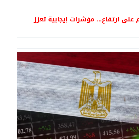
م على ارتفاع… مؤشرات إيجابية تعزز