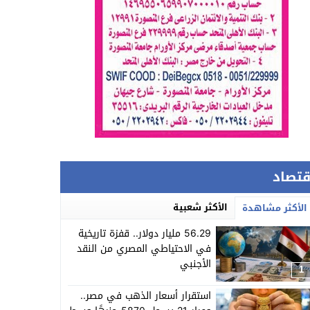
قتصاد
الأكثر شعبية
الأكثر مشاهدة
56.29 مليار دولار.. قفزة تاريخية
في الاحتياطي المصري من النقد
الأجنبي
1
استقرار أسعار الذهب في مصر..