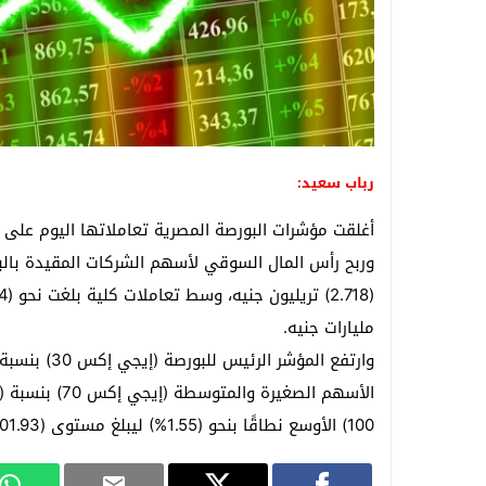
رباب سعيد:
أغلقت مؤشرات البورصة المصرية تعاملاتها اليوم على ا
مليارات جنيه.
100) الأوسع نطاقًا بنحو (1.55%) ليبلغ مستوى (15601.93) نقطة.