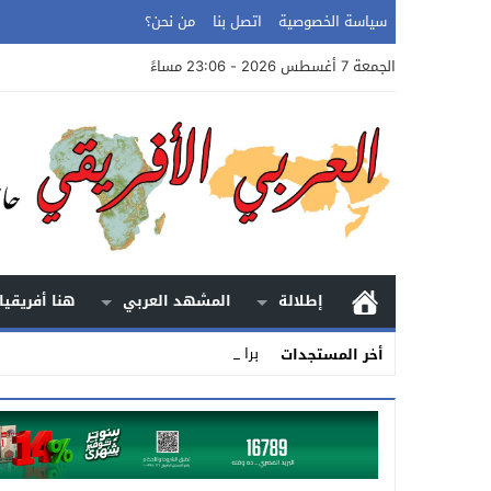
سياسة الخصوصية
اتصل بنا
من نحن؟
الجمعة 7 أغسطس 2026 - 23:06 مساءً
إطلالة
المشهد العربي
هنا أفريقيا
براميل المرف_
أخر المستجدات
Stop
Previous
Next