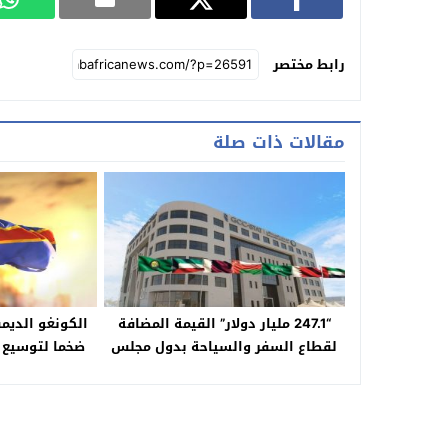
رابط مختصر
مقالات ذات صلة
“247.1 مليار دولار” القيمة المضافة
الكونغو الديم
لقطاع السفر والسياحة بدول مجلس
ضخما لتوسيع 
التعاون
تفوق 50 مليار دولار