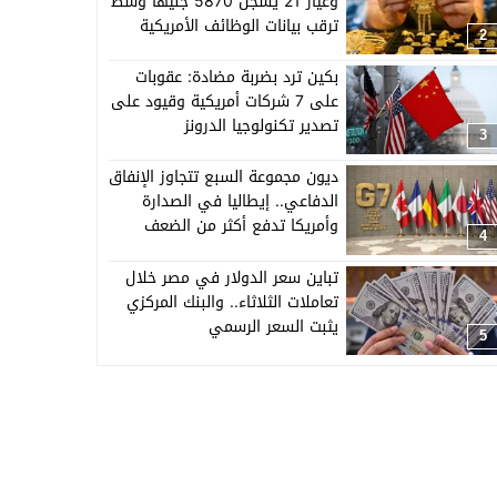
وعيار 21 يسجل 5870 جنيهًا وسط
ترقب بيانات الوظائف الأمريكية
2
بكين ترد بضربة مضادة: عقوبات
على 7 شركات أمريكية وقيود على
تصدير تكنولوجيا الدرونز
3
ديون مجموعة السبع تتجاوز الإنفاق
الدفاعي.. إيطاليا في الصدارة
وأمريكا تدفع أكثر من الضعف
4
تباين سعر الدولار في مصر خلال
تعاملات الثلاثاء.. والبنك المركزي
يثبت السعر الرسمي
5