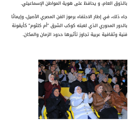
بالذوق العام، و يحافظ على هوية المواطن الإسماعيلي.
جاء ذلك، في إطار الاحتفاء برموز الفن المصري الأصيل، وإيمانًا
بالدور المحوري الذي لعبته كوكب الشرق “أم كلثوم” كأيقونة
فنية وثقافية عربية تجاوز تأثيرها حدود الزمان والمكان.