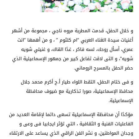
و خلال الحفل، قدمت المطربة مروه ناجي ، مجموعة من أشهر
أغنيات سيدة الغناء العربي “ام كلثوم ” ، و من أهمها “انت
عمري، أسأل روحك، لسه فاكر ، غدًا القاك، و غنيلي شويه
شويه”، و التى لاقت تفاعل كبير من جمهور الإسماعيلية الذي
حضر الحفل بالمسرح الروماني.
و فى ختام الحفل، التقط اللواء طيار أ.ح أكرم محمد جلال
محافظ الإسماعيلية، صورا تذكارية مع ضيوف محافظة
الإسماعيلية.
مؤكدًا أن محافظة الإسماعيلية تسعى دائما لإقامة العديد من
الفاعليات الفنية و الثقافية ، التي تؤثر ايجابيا فى وعى و
وجدان المواطنين، و نشر الفن الراقي الذي يساعد على الارتقاء