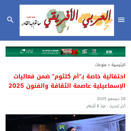
الرئيسية
»
منوعات
احتفالية خاصة بـ”أم كلثوم” ضمن فعاليات
الإسماعيلية عاصمة الثقافة والفنون 2025
26 ديسمبر 2025
آخر تحديث :
منذ 8 أشهر