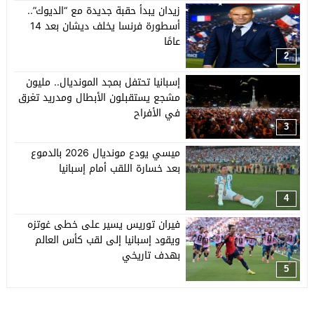
زيدان يبدأ حقبة جديدة مع “الديوك”..
أسطورة فرنسا يخلف ديشان بعد 14
عامًا
2
إسبانيا تحتفل بمجد المونديال.. مليون
مشجع يستقبلون الأبطال ومدريد تغرق
في الأفراح
3
ميسي يودع مونديال 2026 بالدموع
بعد خسارة اللقب أمام إسبانيا
4
فيران توريس يسير على خطى غوتزه
ويقود إسبانيا إلى لقب كأس العالم
بهدف تاريخي
5