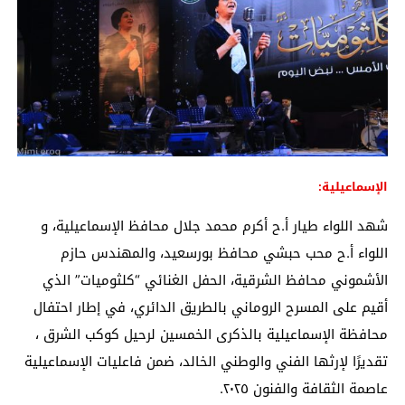
الإسماعيلية:
شهد اللواء طيار أ.ح أكرم محمد جلال محافظ الإسماعيلية، و
اللواء أ.ح محب حبشي محافظ بورسعيد، والمهندس حازم
الأشموني محافظ الشرقية، الحفل الغنائي “كلثوميات” الذي
أقيم على المسرح الروماني بالطريق الدائري، في إطار احتفال
محافظة الإسماعيلية بالذكرى الخمسين لرحيل كوكب الشرق ،
تقديرًا لإرثها الفني والوطني الخالد، ضمن فاعليات الإسماعيلية
عاصمة الثقافة والفنون ٢٠٢٥.