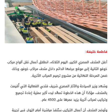
فاطمة خليفة:
أعلن المتحف المصري الكبير، اليوم الثلاثاء، انطلاق أعمال نقل ألواح مركب
خوفو الثانية إلى موقع عرضها الدائم داخل متحف مراكب خوفو، وذلك
ضمن المرحلة النهائية من مشروع ترميم المركب الأثرية.
وشهد وزير السياحة والآثار المصري شريف فتحي الفعالية التي أُقيمت
بالمتحف، مؤكدًا أن هذه الخطوة تمهّد لبدء أكبر عملية إعادة تجميع
وتركيب لمركب أثرية يزيد عمرها على 4500 عام.
وأوضح المتحف أن أعمال التركيب ستُنفذ مباشرة أمام الزوار، في تجربة