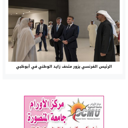
الرئيس الفرنسي يزور متحف زايد الوطني في أبوظبي