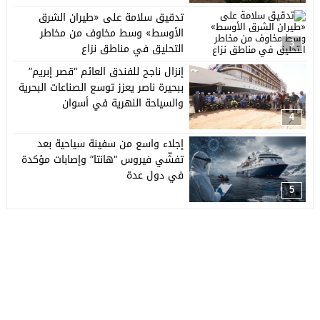
تدقيق سلامة على «طيران الشرق
الأوسط» وسط مخاوف من مخاطر
3
التحليق في مناطق نزاع
إنزال ناجح للفندق العائم “قصر إبريم”
ببحيرة ناصر يعزز توسع الصناعات البحرية
والسياحة النهرية في أسوان
4
إجلاء واسع من سفينة سياحية بعد
تفشّي فيروس “هانتا” وإصابات مؤكدة
في دول عدة
5