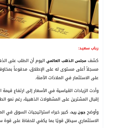
رباب سعيد:
كشف
اليوم أن الطلب على الذهب ارتفع بنسبة 
مجلس الذهب العالمي
مسجلاً أعلى مستوى له على الإطلاق، مدفوعاً بمخاوف ع
على الاستثمار في الملاذات الآمنة.
وأدت الزيادات القياسية في الأسعار إلى ارتفاع قيمة
إقبال المشترين على المشغولات الذهبية، رغم نمو الطل
وأوضح
جون ريد
الاستثماري سيظل قويًا بما يكفي للحفاظ على قوة س