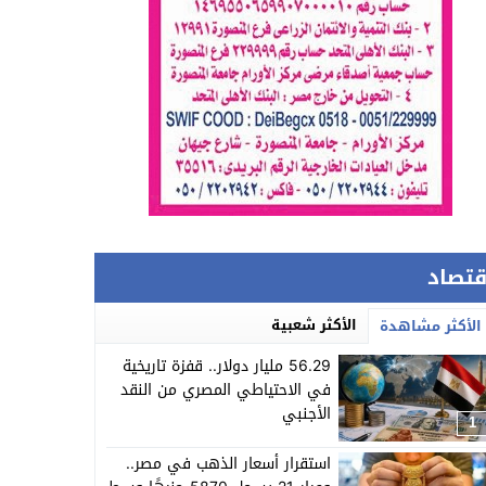
قتصاد
الأكثر شعبية
الأكثر مشاهدة
56.29 مليار دولار.. قفزة تاريخية
في الاحتياطي المصري من النقد
الأجنبي
1
استقرار أسعار الذهب في مصر..