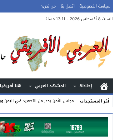
سياسة الخصوصية
اتصل بنا
من نحن؟
السبت 8 أغسطس 2026 - 13:11 مساءً
إطلالة
المشهد العربي
هنا أفريقيا
مجلس الأمن يحذر من التصعيد في اليمن وي
أخر المستجدات
Stop
Previous
Next