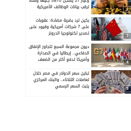
وعيار 21 يسجل 5870 جنيهًا وسط
ترقب بيانات الوظائف الأمريكية
2
بكين ترد بضربة مضادة: عقوبات
على 7 شركات أمريكية وقيود على
تصدير تكنولوجيا الدرونز
3
ديون مجموعة السبع تتجاوز الإنفاق
الدفاعي.. إيطاليا في الصدارة
وأمريكا تدفع أكثر من الضعف
4
تباين سعر الدولار في مصر خلال
تعاملات الثلاثاء.. والبنك المركزي
يثبت السعر الرسمي
5