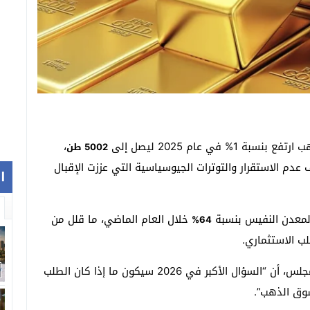
1% في عام 2025 ليصل إلى
،
5002 طن
دم الاستقرار والتوترات الجيوسياسية التي عززت الإقبال
ا
 المعدن النفيس بنسبة
خلال العام الماضي، ما قلل من
64%
ب الاستثماري.
، كبير خبراء استراتيجيات السوق في المجلس، أن “السؤال الأكبر في 2026 سيكون ما إذا كان الطلب
وق الذهب”.