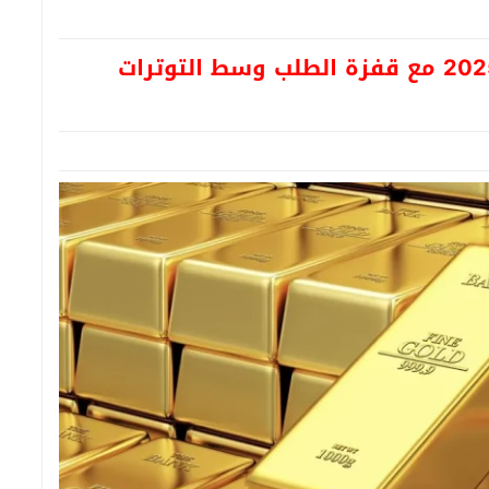
الذهب يحطم الأرقام القياسية في 2025 مع قفزة الطلب وسط التوترات