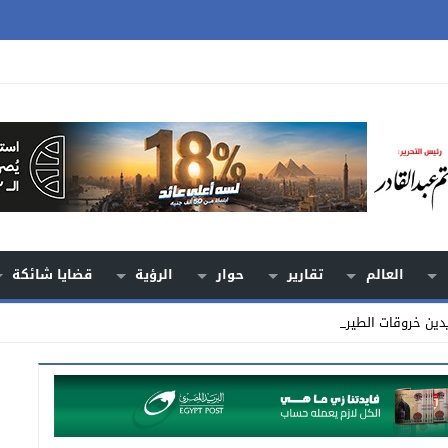
العالم
تقارير
حوار
الرؤية
قضايا شائكة
دين خروقات الطيران والهجم _