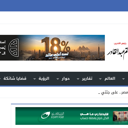
العالم
تقارير
حوار
الرؤية
قضايا شائكة
 مصر.. على جثتي