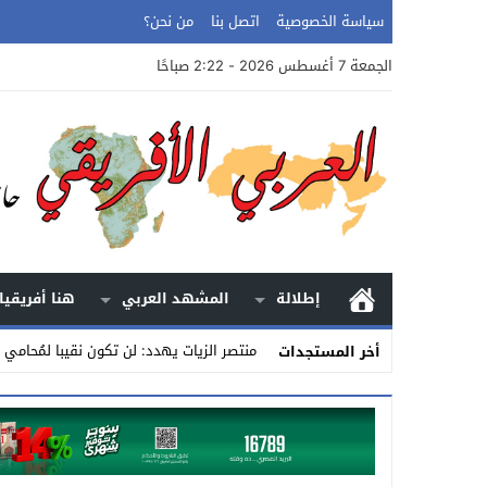
سياسة الخصوصية
اتصل بنا
من نحن؟
الجمعة 7 أغسطس 2026 - 2:22 صباحًا
إطلالة
المشهد العربي
هنا أفريقيا
منتصر الزيات يهدد: لن تكون نقيبا لمُحامي
أخر المستجدات
Stop
Previous
Next