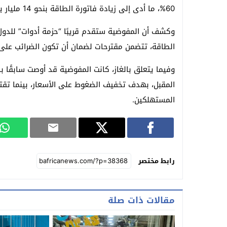
60%، ما أدى إلى زيادة فاتورة الطاقة بنحو 14 مليار يورو على دول الاتحاد الأوروبي.
الطاقة، تتضمن مقترحات لضمان أن تكون الضرائب على ا
وفيما يتعلق بالغاز، كانت المفوضية قد أوصت سابقًا 
المقبل، بهدف تخفيف الضغوط على الأسعار، بينما تق
المستهلكين.
رابط مختصر
مقالات ذات صلة