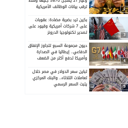
وعيار 21 يسجل 5870 جنيهًا وسط
ترقب بيانات الوظائف الأمريكية
2
بكين ترد بضربة مضادة: عقوبات
على 7 شركات أمريكية وقيود على
تصدير تكنولوجيا الدرونز
3
ديون مجموعة السبع تتجاوز الإنفاق
الدفاعي.. إيطاليا في الصدارة
وأمريكا تدفع أكثر من الضعف
4
تباين سعر الدولار في مصر خلال
تعاملات الثلاثاء.. والبنك المركزي
يثبت السعر الرسمي
5