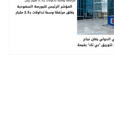
المؤشر الرئيس للبورصة السعودية
يغلق مرتفعًا وسط تداولات بـ2.3 مليار
ريال
ي الدولي يعلن نجاح
لتوريق “بي تك” بقيمة
يه