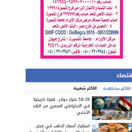
قتصاد
الأكثر شعبية
الأكثر مشاهدة
56.29 مليار دولار.. قفزة تاريخية
في الاحتياطي المصري من النقد
الأجنبي
1
استقرار أسعار الذهب في مصر..