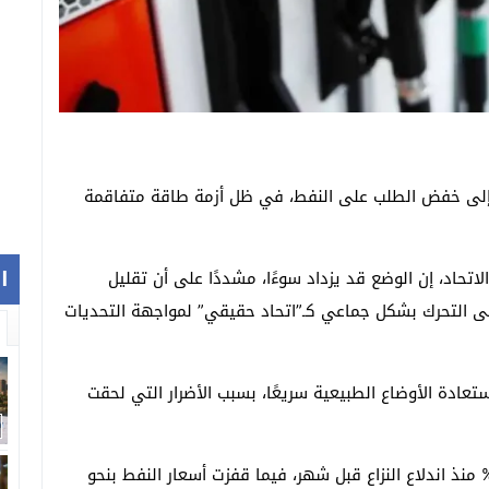
بي إلى خفض الطلب على النفط، في ظل أزمة طاقة متفاقمة
ا
اتحاد، إن الوضع قد يزداد سوءًا، مشددًا على أن تقليل
اء إلى التحرك بشكل جماعي كـ”اتحاد حقيقي” لمواجهة التحديات
عادة الأوضاع الطبيعية سريعًا، بسبب الأضرار التي لحقت
شار إلى أن أسعار الغاز في أوروبا ارتفعت بنسبة 70% منذ اندلاع النزاع قبل شهر، فيما قفزت أسعار النفط بنحو