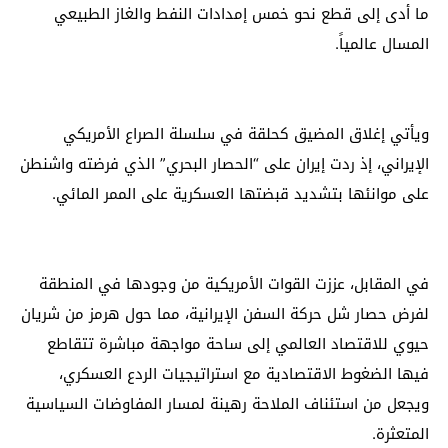
ما أدى إلى قطع نحو خمس إمدادات النفط والغاز الطبيعي
المسال عالمياً.
ويأتي إغلاق المضيق كحلقة في سلسلة الصراع الأمريكي
الإيراني، إذ ردت إيران على “الحصار البحري” الذي فرضته واشنطن
على موانئها بتشديد قبضتها العسكرية على الممر المائي.
في المقابل، عززت القوات الأمريكية من وجودها في المنطقة
لفرض حصار شل حركة السفن الإيرانية، مما حول هرمز من شريان
حيوي للاقتصاد العالمي إلى ساحة مواجهة مباشرة تتقاطع
فيها الضغوط الاقتصادية مع استراتيجيات الردع العسكري،
ويجعل من استئناف الملاحة رهينة لمسار المفاوضات السياسية
المتعثرة.