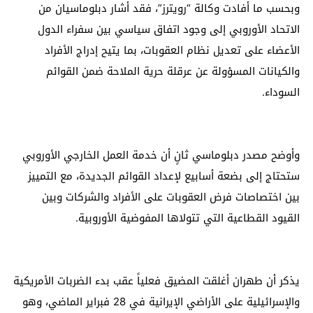
وبحسب ما أفادت وكالة “رويترز”، فقد أشار دبلوماسيان من
الاتحاد الأوروبي إلى وجود اتفاق سياسي بين سفراء الدول
الأعضاء على تعديل نظام العقوبات، بما يتيح إدراج الأفراد
والكيانات المسؤولة عن عرقلة حرية الملاحة ضمن القوائم
السوداء.
وأوضح مصدر دبلوماسي ثانٍ أن خدمة العمل الخارجي الأوروبي
ستحتاج إلى بضعة أسابيع لإعداد القوائم الجديدة، مع التمييز
بين اختصاصات فرض العقوبات على الأفراد والشركات وبين
القيود القطاعية التي تتولاها المفوضية الأوروبية.
يذكر أن طهران أغلقت المضيق فعلياً عقب بدء الضربات الأمريكية
والإسرائيلية على الأراضي الإيرانية في 28 فبراير الماضي، وهو