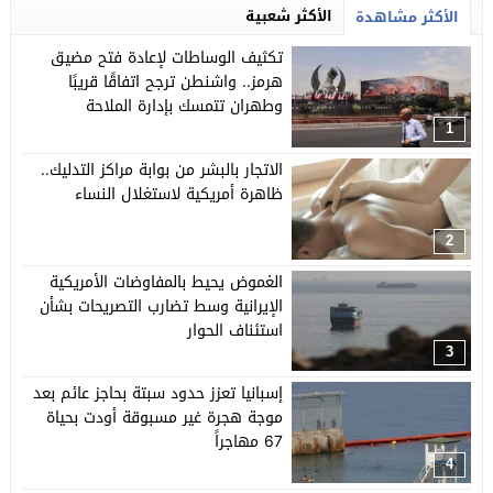
الأكثر شعبية
الأكثر مشاهدة
تكثيف الوساطات لإعادة فتح مضيق
هرمز.. واشنطن ترجح اتفاقًا قريبًا
وطهران تتمسك بإدارة الملاحة
1
الاتجار بالبشر من بوابة مراكز التدليك..
ظاهرة أمريكية لاستغلال النساء
2
الغموض يحيط بالمفاوضات الأمريكية
الإيرانية وسط تضارب التصريحات بشأن
استئناف الحوار
3
إسبانيا تعزز حدود سبتة بحاجز عائم بعد
موجة هجرة غير مسبوقة أودت بحياة
67 مهاجراً
4