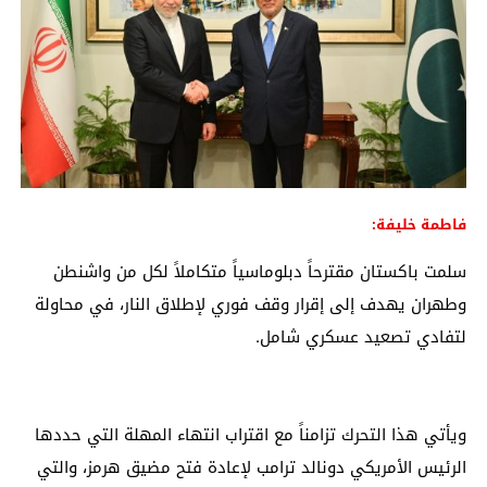
فاطمة خليفة:
سلمت باكستان مقترحاً دبلوماسياً متكاملاً لكل من واشنطن
وطهران يهدف إلى إقرار وقف فوري لإطلاق النار، في محاولة
لتفادي تصعيد عسكري شامل.
ويأتي هذا التحرك تزامناً مع اقتراب انتهاء المهلة التي حددها
الرئيس الأمريكي دونالد ترامب لإعادة فتح مضيق هرمز، والتي