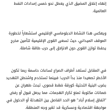
إنهاء إغلاق المضيق الذي يعطل نحو خمس إمدادات النفط
العالمية.
ويعكس هذا النشاط الدبلوماسي الإقليمي استشعاراً لخطورة
الموقف الميداني، حيث تسعى القوى الإقليمية لتأمين مخرج
يحفظ توازن القوى دون الانزلاق إلى حرب طاقة شاملة.
في المقابل تستعد أطراف الصراع لساعات حاسمة ربما تكون
الأخطر تصعيدا منذ بدأ الحرب؛ فبينما تستخدم واشنطن التهديد
بضرب البنية التحتية كورقة ضغط قصوى، تبحث طهران عن
ضمانات مكتوبة تمنع تكرار الهجمات، مما يجعل قبول أو رفض
“اتفاق إسلام آباد” هو الحد الفاصل بين التهدئة أو الدخول في
مواجهة اقتصادية وعسكرية قد تغير وجه المنطقة.