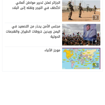
الجزائر تعلن تحرير مواطن ألماني
اختُطف في النيجر ونقله إلى البلاد
3
مجلس الأمن يحذر من التصعيد في
اليمن ويدين خروقات الطيران والهجمات
الحوثية
4
موجز الأنباء
5