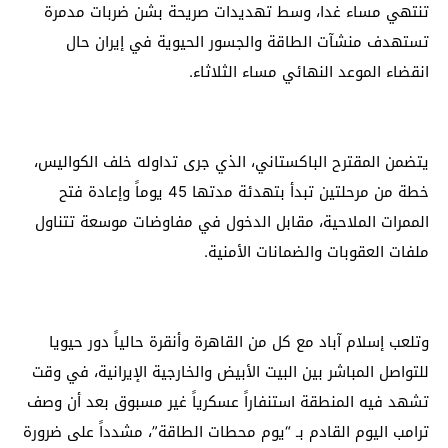
تنتهي مساء غدا، وسط تهديدات صريحة بشن ضربات مدمرة
تستهدف منشآت الطاقة والجسور الحيوية في إيران حال
انقضاء الموعد النهائي مساء الثلاثاء.
يتضمن المقترح الباكستاني، الذي جرى تداوله خلف الكواليس،
خطة من مرحلتين تبدأ بتهدئة مدتها 45 يوماً وإعادة فتح
الممرات الملاحية، مقابل الدخول في مفاوضات موسعة تتناول
ملفات العقوبات والضمانات الأمنية.
وتلعب إسلام آباد مع كل من القاهرة وأنقرة حالياً دور حيويا
للتواصل المباشر بين البيت الأبيض والخارجية الإيرانية، في وقت
تشهد فيه المنطقة استنفاراً عسكرياً غير مسبوق بعد أن وصف
ترامب اليوم القادم بـ “يوم محطات الطاقة”، مشدداً على ضرورة