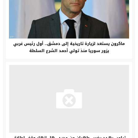
ماكرون يستعد لزيارة تاريخية إلى دمشق.. أول رئيس غربي
يزور سوريا منذ تولي أحمد الشرع السلطة
ترامب يهدد بضرب طهران من جديد.. هل انهار وقف إطلاق