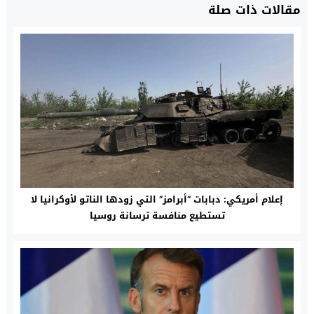
مقالات ذات صلة
إعلام أمريكي: دبابات “أبرامز” التي زودها الناتو لأوكرانيا لا
تستطيع منافسة ترسانة روسيا