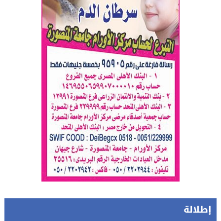
إطلالة