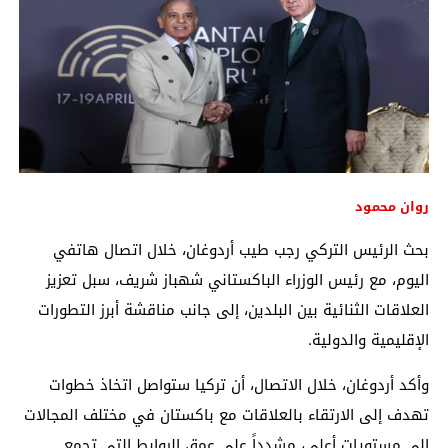
روان محمود
بحث الرئيس التركي
رجب طيب أردوغان
، خلال اتصال هاتفي
اليوم، مع رئيس الوزراء الباكستاني
شهباز شريف
، سبل تعزيز
العلاقات الثنائية بين البلدين، إلى جانب مناقشة أبرز التطورات
الإقليمية والدولية.
وأكد أردوغان، خلال الاتصال، أن تركيا ستواصل اتخاذ خطوات
تهدف إلى الارتقاء بالعلاقات مع باكستان في مختلف المجالات
إلى مستويات أعلى، مشدداً على عمق الروابط التي تجمع