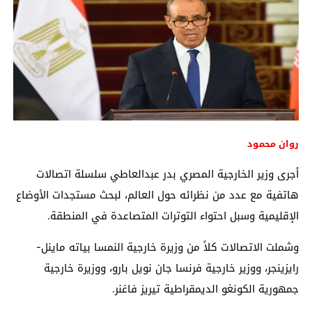
روان محمود
أجرى وزير الخارجية المصري
بدر عبدالعاطي
سلسلة اتصالات
هاتفية مع عدد من نظرائه حول العالم، لبحث مستجدات الأوضاع
الإقليمية وسبل احتواء التوترات المتصاعدة في المنطقة.
وشملت الاتصالات كلاً من وزيرة خارجية النمسا
بياته ماينل-
رايزينجر
، ووزير خارجية فرنسا
جان نويل بارو
، ووزيرة خارجية
جمهورية الكونغو الديمقراطية
تيريز فاغنر
.