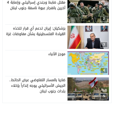
مقتل ضابط وجندي إسرائيلي وإصابة 4
آخرين بانفجار عبوة ناسفة جنوب لبنان
2
بزشكيان: إيران تدعم أي قرار تتخذه
القيادة الفلسطينية بشأن مفاوضات غزة
3
موجز الأنباء
4
ضاربا بالمسار التفاوضي عرض الحائط..
الجيش الأسرائيلي يوجه إنذاراً بإخلاء
بلدات جنوب لبنان
5