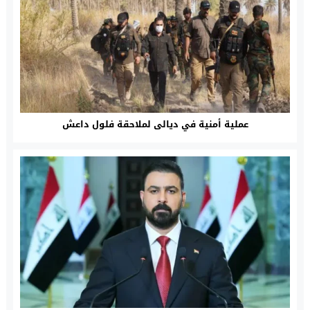
عملية أمنية في ديالى لملاحقة فلول داعش