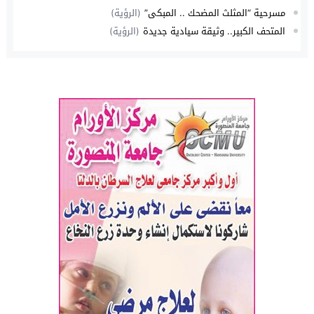
مسرحية “المثلث المضحك .. المبكي”
(الرؤية)
المتحف الكبير.. وثيقة سيادية جديدة
(الرؤية)