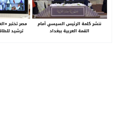
ننشر كلمة الرئيس السيسي أمام
مصر تختبر «الع
القمة العربية ببغداد
ترشيد للطاق