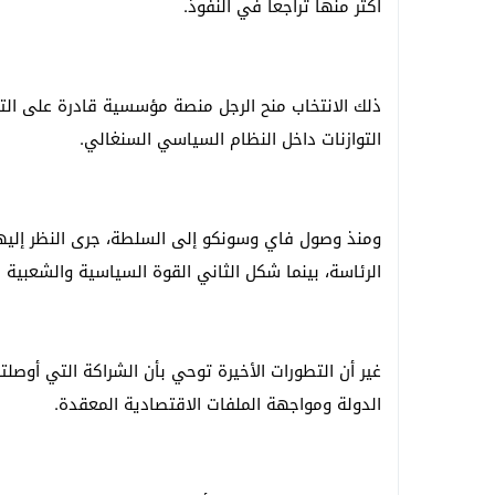
أكثر منها تراجعاً في النفوذ.
ذلك الانتخاب منح الرجل منصة مؤسسية قادرة على التأث
التوازنات داخل النظام السياسي السنغالي.
ومنذ وصول فاي وسونكو إلى السلطة، جرى النظر إليه
الرئاسة، بينما شكل الثاني القوة السياسية والشعبية ا
غير أن التطورات الأخيرة توحي بأن الشراكة التي أوصلتهم
الدولة ومواجهة الملفات الاقتصادية المعقدة.