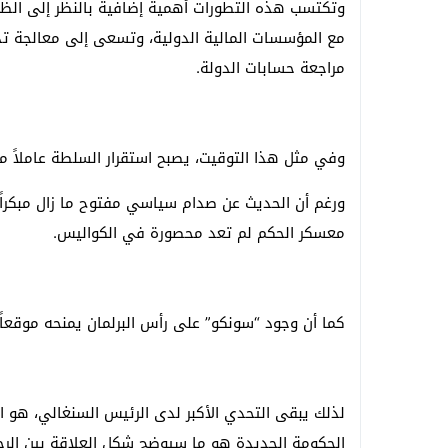
وتكتسب هذه التطورات أهمية إضافية بالنظر إلى الظ
مع المؤسسات المالية الدولية، وتسعى إلى معالجة تداع
مراجعة حسابات الدولة.
وفي مثل هذا التوقيت، يصبح استقرار السلطة عاملاً مؤ
ورغم أن الحديث عن صدام سياسي مفتوح ما زال مبكراً
معسكر الحكم لم تعد محصورة في الكواليس.
كما أن وجود “سونكو” على رأس البرلمان يمنحه موقعا
لذلك يبقى التحدي الأكبر لدى الرئيس السنغالي، هو ال
الحكومة الجديدة هو ما سيوضح شكل العلاقة بين الرج