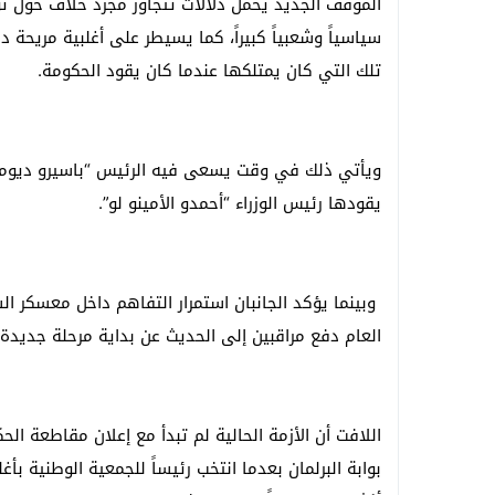
الموقف الجديد يحمل دلالات تتجاوز مجرد خلاف حول توز
سياسياً وشعبياً كبيراً، كما يسيطر على أغلبية مريحة د
تلك التي كان يمتلكها عندما كان يقود الحكومة.
ويأتي ذلك في وقت يسعى فيه الرئيس “باسيرو ديوماي
يقودها رئيس الوزراء “أحمدو الأمينو لو”.
وبينما يؤكد الجانبان استمرار التفاهم داخل معسكر ال
العام دفع مراقبين إلى الحديث عن بداية مرحلة جديدة
اللافت أن الأزمة الحالية لم تبدأ مع إعلان مقاطعة 
بوابة البرلمان بعدما انتخب رئيساً للجمعية الوطنية 