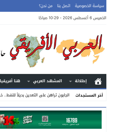
سياسة الخصوصية
اتصل بنا
من نحن؟
الخميس 6 أغسطس 2026 - 10:29 صباحًا
إطلالة
المشهد العربي
هنا أفريقيا
الجابون تراهن على التعدين بديلاً للنفط.. خ
أخر المستجدات
Stop
Previous
Next