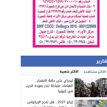
قارير
الأكثر شعبية
الأكثر مشاهدة
تيجراي على حافة الانفجار..
اتهامات متبادلة تنذر بعودة الحرب
في إثيوبيا
1
إيكو 2027.. هل تنجح الإيكواس