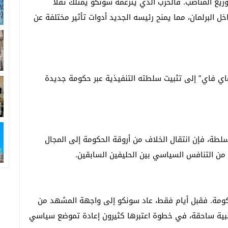
يع المناصب. فالحزب الذي يتزعمه سونكو يمتلك ثقلاً
اخل البرلمان، مما يمنح رئيسه الجديد أدوات تأثير مختلفة عن
 فاي” إلى تثبيت سلطته التنفيذية عبر حكومة جديدة
سلطة، فإن انتقال الخلاف من أروقة الحكومة إلى المجال
 من التنافس السياسي بين الحليفين السابقين.
الحكومة. فقبل أيام فقط، عاد سونكو إلى واجهة المشهد من
بأغلبية ساحقة، في خطوة اعتبرها كثيرون إعادة تموضع سياسي