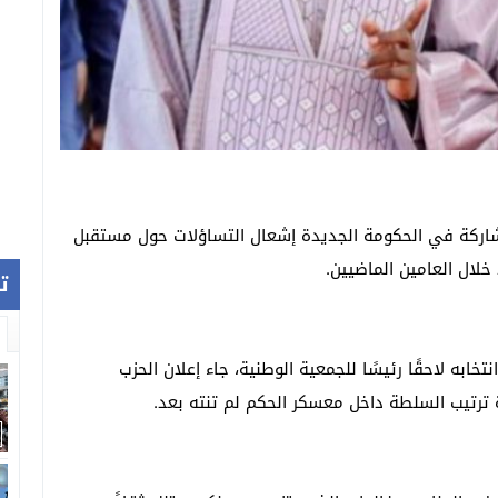
مشاركة في الحكومة الجديدة إشعال التساؤلات حول مستقبل
د خلال العامين الماضيين.
ت
خابه لاحقًا رئيسًا للجمعية الوطنية، جاء إعلان الحزب
ترتيب السلطة داخل معسكر الحكم لم تنته بعد.