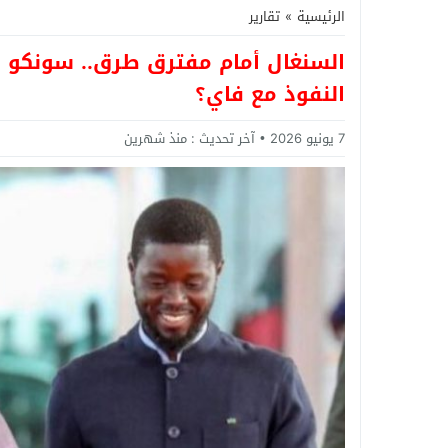
الرئيسية
»
تقارير
السنغال أمام مفترق طرق.. سونكو ي
النفوذ مع فاي؟
7 يونيو 2026
آخر تحديث :
منذ شهرين