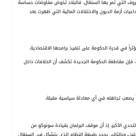
روف التي تمر بها السنغال. فالبلاد تخوض مفاوضات حساسة
يات أزمة الديون والاختلالات المالية التي ظهرت بعد
ثراً في قدرة الحكومة على تنفيذ برامجها الاقتصادية.
، فإن مقاطعة الحكومة الجديدة تكشف أن الخلافات داخل
ً يصعب تجاهله في أي معادلة سياسية مقبلة.
تحدي الأكبر، إذ أن موقف البرلمان بقيادة سونوكو من
لين، وبالتالي يحدد طبيعة النظام الذي يتشكل في السنغال