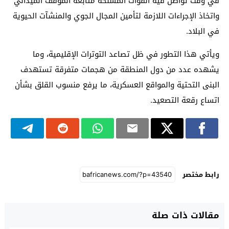
في وقت تواصل فيه القوات المسلحة متابعة الموقف الميداني
واتخاذ الإجراءات اللازمة لتأمين المجال الجوي والمنشآت الحيوية
في البلاد.
ويأتي هذا التطور في ظل تصاعد التوترات الإقليمية، وما
يشهده عدد من دول المنطقة من هجمات متفرقة تستهدف
البنى التحتية والمواقع العسكرية، ما يرفع منسوب القلق بشأن
اتساع رقعة التصعيد.
رابط مختصر
مقالات ذات صلة