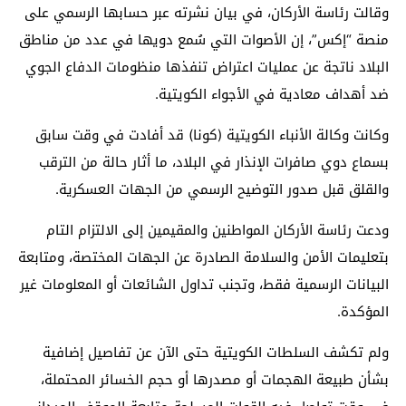
وقالت رئاسة الأركان، في بيان نشرته عبر حسابها الرسمي على
منصة “إكس”، إن الأصوات التي سُمع دويها في عدد من مناطق
البلاد ناتجة عن عمليات اعتراض تنفذها منظومات الدفاع الجوي
ضد أهداف معادية في الأجواء الكويتية.
وكانت وكالة الأنباء الكويتية (كونا) قد أفادت في وقت سابق
بسماع دوي صافرات الإنذار في البلاد، ما أثار حالة من الترقب
والقلق قبل صدور التوضيح الرسمي من الجهات العسكرية.
ودعت رئاسة الأركان المواطنين والمقيمين إلى الالتزام التام
بتعليمات الأمن والسلامة الصادرة عن الجهات المختصة، ومتابعة
البيانات الرسمية فقط، وتجنب تداول الشائعات أو المعلومات غير
المؤكدة.
ولم تكشف السلطات الكويتية حتى الآن عن تفاصيل إضافية
بشأن طبيعة الهجمات أو مصدرها أو حجم الخسائر المحتملة،