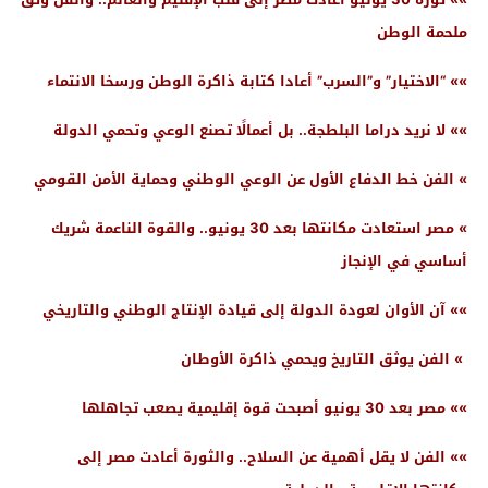
ملحمة الوطن
»» “الاختيار” و”السرب” أعادا كتابة ذاكرة الوطن ورسخا الانتماء
»» لا نريد دراما البلطجة.. بل أعمالًا تصنع الوعي وتحمي الدولة
» الفن خط الدفاع الأول عن الوعي الوطني وحماية الأمن القومي
» مصر استعادت مكانتها بعد 30 يونيو.. والقوة الناعمة شريك
أساسي في الإنجاز
»» آن الأوان لعودة الدولة إلى قيادة الإنتاج الوطني والتاريخي
» الفن يوثق التاريخ ويحمي ذاكرة الأوطان
»» مصر بعد 30 يونيو أصبحت قوة إقليمية يصعب تجاهلها
»» الفن لا يقل أهمية عن السلاح.. والثورة أعادت مصر إلى