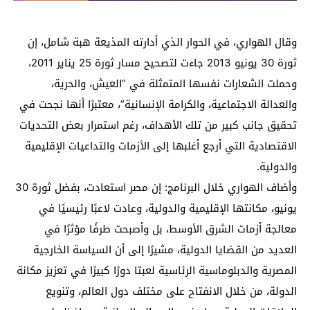
وقال الهواري، في الحوار الذي أدارته المذيعة هبة شامل، إن
ثورة 30 يونيو 2013 جاءت لتصحيح مسار ثورة 25 يناير 2011،
وحملت الشعارات نفسها المتمثلة في “العيش، والحرية،
والعدالة الاجتماعية، والكرامة الإنسانية”، معتبرًا أنها نجحت في
تحقيق جانب كبير من تلك الأهداف، رغم استمرار بعض التحديات
الاقتصادية التي أرجع أغلبها إلى الأزمات والتداعيات الإقليمية
والدولية.
وأضاف الهواري خلال البرنامج: إن مصر استعادت، بفضل ثورة 30
يونيو، مكانتها الإقليمية والدولية، وعادت لاعبًا رئيسيًا في
معالجة أزمات الشرق الأوسط، بل وأصبحت طرفًا مؤثرًا في
العديد من القضايا الدولية، مشيرًا إلى أن السياسة الخارجية
المصرية والدبلوماسية الرئاسية لعبتا دورًا كبيرًا في تعزيز مكانة
الدولة، من خلال الانفتاح على مختلف دول العالم، وتنويع