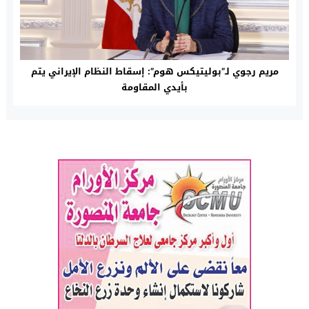
مريم رجوي لـ”بوليتيكس هوم”: إسقاط النظام الإيراني يتم
بأيدي المقاومة