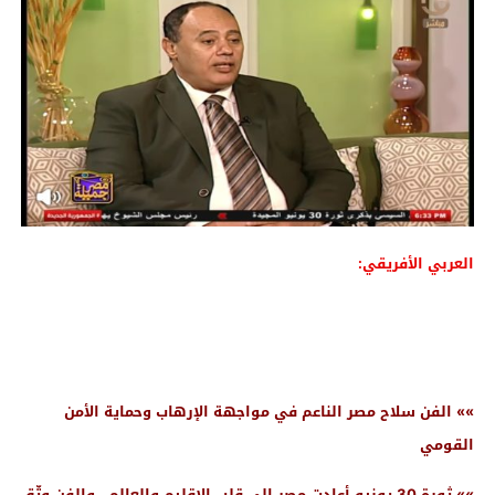
العربي الأفريقي:
»» الفن سلاح مصر الناعم في مواجهة الإرهاب وحماية الأمن
القومي
»» ثورة 30 يونيو أعادت مصر إلى قلب الإقليم والعالم.. والفن وثّق