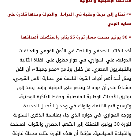
مكانتها الإقليمية والدولية
»» نحتاج إلى جرعة وطنية في الدراما.. والدولة وحدها قادرة على
خماية الوعي
» 30 يونيو صححت مسار ثورة 25 يناير واستكملت أهدافها
أكد الكاتب الصحفي والباحث في الأمن القومي والعلاقات
الدولية، علي الهواري، في حوار مطول على القناة الثانية
بالتليفزيون المصري، من خلال برنامج «مصر جميلة»، أن الفن
يمثل أحد أهم أدوات القوة الناعمة في حماية الأمن القومي،
مشددًا على أن دوره لا يقتصر على الترفيه، وإنما يمتد إلى
توثيق الأحداث الوطنية المفصلية، وحفظ الذاكرة الوطنية،
وترسيخ قيم الانتماء والولاء في وجدان الأجيال الجديدة.
ووجه الهواري، في حواره الذي جاء بمناسبة الذكرى السنوية
لثورة 30 يونيو، التهنئة إلى الشعب المصري والقوات المسلحة
والقيادة السياسية، مؤكدًا أن هذه الثورة مثلت محطة فارقة