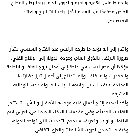
والحفاظ على الهوية والقيم والذوق العام، بينما يظل القطاع
الخاص محكومًا في المقام الأول باعتبارات الربح والعائد
الاقتصادي.
وأشار إلى أنه يؤيد ما طرحه الرئيس عبد الفتاح السيسي بشأن
ضرورة الارتقاء بالذوق العام، وعودة الدولة إلى الإنتاج الفني،
مؤكدًا أن مصر ليست في حاجة إلى أعمال تروج للعنف والبلطجة
والمخدرات والإسفاف، وإنما تحتاج إلى أعمال تبرز حضارتها
الممتدة لآلاف السنين، وقيمها الإنسانية، ونماذجها الوطنية
المشرفة.
وأكد أهمية إنتاج أعمال فنية موجهة للأطفال والنشء، تستثمر
التقنيات الحديثة، وفي مقدمتها الذكاء الاصطناعي، لغرس قيم
الانتماء والولاء، وتعريفهم بحجم التحديات التي تواجه الدولة،
وكيفية التصدي لحروب الشائعات والغزو الثقافي.