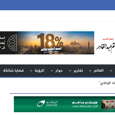
العالم
تقارير
حوار
الرؤية
قضايا شائكة
اء الوطني”