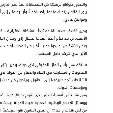
والتجاوز ظواهر عرفتها كل المجتمعات منذ فجر التاريخ. ل
يرى القانون يتحرك عندما يقع الخطأ، وأن يطمئن إلى 
ومواطن عادي.
وحين تضعف هذه القناعة تبدأ المشكلة الحقيقية .. فال
الأمنية، بل قد تتأثر أيضا ً عندما يتسلل إلى وجدان ا
بعض الأشخاص أصبحوا عمليا ً أكبر من المحاسبة؛ عند 
الأثر الذي تتركه داخل المجتمع.
فالثقة هي رأس المال الحقيقي لأي دولة، وحين يثق ا
الصعوبات والمشاركة في البناء والدفاع عن الدولة في أ
الشائعات تجد طريقها إلى العقول، ويتحول كل حدث إل
ومؤسسات الدولة.
ومن هنا تأتي أهمية الدور الذي تقوم به الأجهزة الأمن
ووسائل الإعلام الوطنية. فحماية هيبة الدولة ليست
من أجل هدف واحد ؛؛؛ أن يبقى القانون هو المرجعية الع