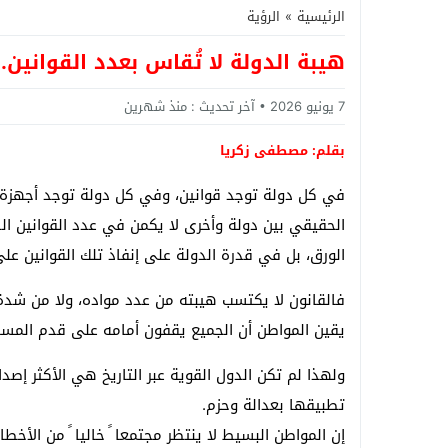
الرئيسية
»
الرؤية
هيبة الدولة لا تُقاس بعدد القوانين
7 يونيو 2026
آخر تحديث :
منذ شهرين
بقلم: مصطفى زكريا
في كل دولة توجد قوانين، وفي كل دولة توجد أجهزة ر
الحقيقي بين دولة وأخرى لا يكمن في عدد القوانين ال
الورق، بل في قدرة الدولة على إنفاذ تلك القوانين على 
فالقانون لا يكتسب هيبته من عدد مواده، ولا من شدة 
يقين المواطن أن الجميع يقفون أمامه على قدم المسا
ولهذا لم تكن الدول القوية عبر التاريخ هي الأكثر إصدار
تطبيقها بعدالة وحزم.
إن المواطن البسيط لا ينتظر مجتمعا ً خاليا ً من الأخطا