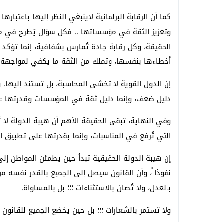
كما أن الرقابة البرلمانية لاينبغي النظر إليها باعتبار
وتعزيز الثقة في مؤسساتها .. فكل سؤال يُطرح في
الحقيقة، وكل رقابة جادة تُمارس بشفافية، إنما تؤكد
أخطاءها بنفسها، وتملك من الثقة ما يكفي لمواجهة أ
إن الدول القوية لا تخشى المحاسبة، بل تستند إليها.
دليل ضعف، وإنما دليل ثقة في المؤسسات وقدرتها على
وفي النهاية، تبقى الحقيقة الأهم أن هيبة الدولة لا ت
التي تُرفع في المناسبات، وإنما بقدرتها على تطبيق ال
إن هيبة الدولة الحقيقية تبدأ حين يطمئن المواطن إلى أ
نفوذا ً، وأن القانون سيصل إلى الجميع بالقدر نفسه من 
بالعدل، ولا تُصان بالاستثناءات ؛؛؛ بل بالمساواة.
ولا تستمر بالشعارات ؛؛؛ بل حين يخضع الجميع للقانون د