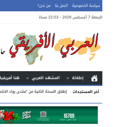
سياسة الخصوصية
اتصل بنا
من نحن؟
الجمعة 7 أغسطس 2026 - 22:03 مساءً
إطلالة
المشهد العربي
هنا أفريقيا
إطلاق النسخة الثانية من “منتدى رواد الانتم
أخر المستجدات
Stop
Previous
Next