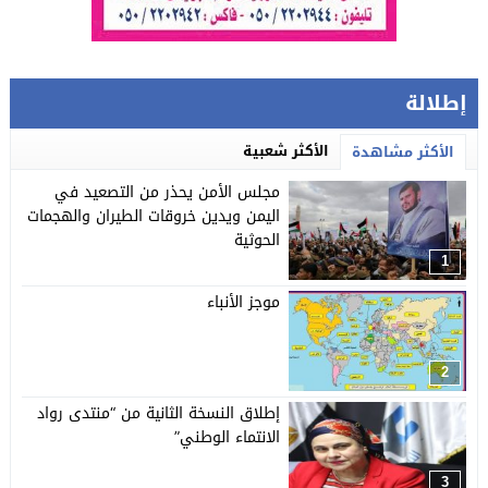
إطلالة
الأكثر شعبية
الأكثر مشاهدة
مجلس الأمن يحذر من التصعيد في
اليمن ويدين خروقات الطيران والهجمات
الحوثية
1
موجز الأنباء
2
إطلاق النسخة الثانية من “منتدى رواد
الانتماء الوطني”
3