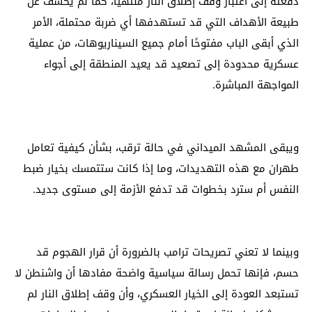
دفعته إلى اعتبار وقف إطلاق النار منتهيًا، كما لم يكشف عن
طبيعة الأهداف التي قد تستهدفها أي ضربة محتملة، الأمر
الذي أبقى الباب مفتوحًا أمام جميع السيناريوهات، من عملية
عسكرية محدودة إلى تصعيد قد يعيد المنطقة إلى أجواء
المواجهة المباشرة.
ويبقى المشهد الميداني في حالة ترقب، بشأن كيفية تعامل
طهران مع هذه التهديدات، وما إذا كانت ستتمسك بخيار ضبط
النفس أم سترد بخطوات قد تدفع الأزمة إلى مستوى جديد.
وبينما لا تعني تصريحات ترامب بالضرورة أن قرار الهجوم قد
حسم، فإنها تحمل رسالة سياسية واضحة مفادها أن واشنطن لا
تستبعد العودة إلى الخيار العسكري، وأن وقف إطلاق النار لم