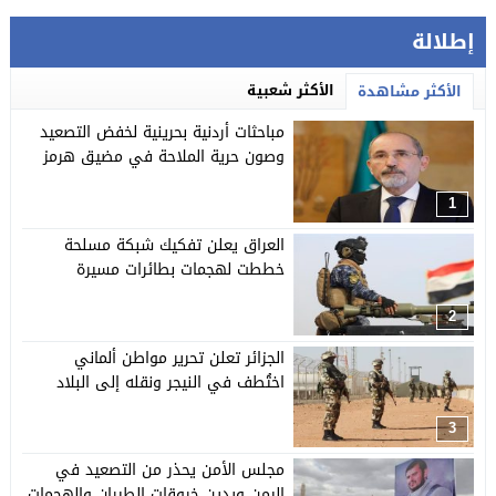
إطلالة
الأكثر شعبية
الأكثر مشاهدة
مباحثات أردنية بحرينية لخفض التصعيد
وصون حرية الملاحة في مضيق هرمز
1
العراق يعلن تفكيك شبكة مسلحة
خططت لهجمات بطائرات مسيرة
2
الجزائر تعلن تحرير مواطن ألماني
اختُطف في النيجر ونقله إلى البلاد
3
مجلس الأمن يحذر من التصعيد في
اليمن ويدين خروقات الطيران والهجمات