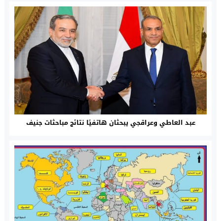
عبد العاطي وعراقجي يبحثان هاتفيًا نتائج مباحثات جنيف