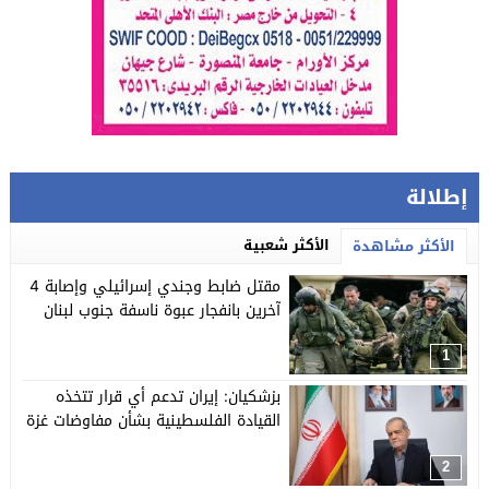
إطلالة
الأكثر شعبية
الأكثر مشاهدة
مقتل ضابط وجندي إسرائيلي وإصابة 4
آخرين بانفجار عبوة ناسفة جنوب لبنان
1
بزشكيان: إيران تدعم أي قرار تتخذه
القيادة الفلسطينية بشأن مفاوضات غزة
2