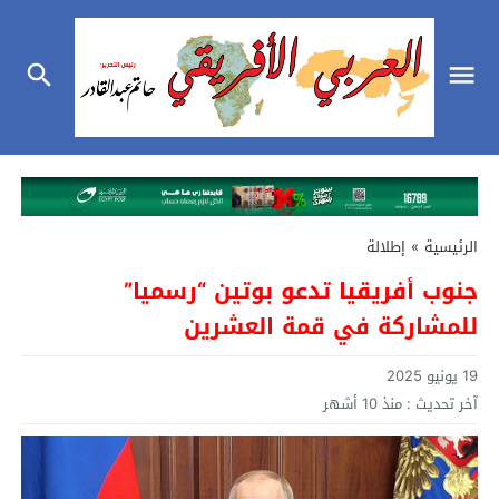
الرئيسية
»
إطلالة
جنوب أفريقيا تدعو بوتين “رسميا”
للمشاركة في قمة العشرين
19 يونيو 2025
آخر تحديث :
منذ 10 أشهر