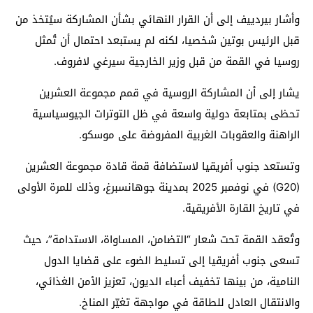
وأشار بيردييف إلى أن القرار النهائي بشأن المشاركة سيُتخذ من
قبل الرئيس بوتين شخصيا، لكنه لم يستبعد احتمال أن تُمثل
روسيا في القمة من قبل وزير الخارجية سيرغي لافروف.
يشار إلى أن المشاركة الروسية في قمم مجموعة العشرين
تحظى بمتابعة دولية واسعة في ظل التوترات الجيوسياسية
الراهنة والعقوبات الغربية المفروضة على موسكو.
وتستعد جنوب أفريقيا لاستضافة قمة قادة مجموعة العشرين
(G20) في نوفمبر 2025 بمدينة جوهانسبرغ، وذلك للمرة الأولى
في تاريخ القارة الأفريقية.
وتُعقد القمة تحت شعار “التضامن، المساواة، الاستدامة”، حيث
تسعى جنوب أفريقيا إلى تسليط الضوء على قضايا الدول
النامية، من بينها تخفيف أعباء الديون، تعزيز الأمن الغذائي،
والانتقال العادل للطاقة في مواجهة تغيّر المناخ.