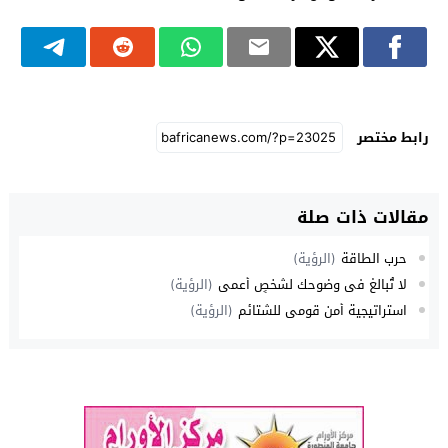
رابط مختصر
مقالات ذات صلة
حرب الطاقة
(الرؤية)
لا تُبالغ في وضوحك لشخصٍ أعمى
(الرؤية)
استراتيجية أمن قومي للشتائم
(الرؤية)