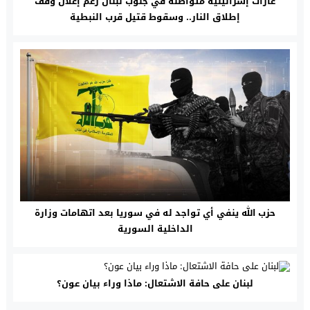
غارات إسرائيلية متواصلة في جنوب لبنان رغم إعلان وقف
إطلاق النار.. وسقوط قتيل قرب النبطية
حزب الله ينفي أي تواجد له في سوريا بعد اتهامات وزارة
الداخلية السورية
لبنان على حافة الاشتعال: ماذا وراء بيان عون؟