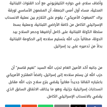
وأضاف سلام، في حواره التليفزيوني مع أحد القنوات اللبنانية
المحلية، مساء أول أمس الجمعة، أن المضمون الأساسي لورقة
براك “المبعوث الأمريكي”، يقوم على التلازم بين عملية الانسحاب
الإسرائيلي الكامل من كافة الأراضي اللبنانية، وعملية بسط
سلطة الدّولة اللبنانية على كامل أراضيها وحصر السلاح بيد
الدولة، مطالباً حزب الله بتسليم سلاحه إلى الحكومة اللبنانية
بدلاً من تدميره على يد إسرائيل.
من جانبه أكد الأمين العام لحزب الله السيد “نعيم قاسم” أن
حزب الله لن يسلم سلاحه إلى إسرائيل، رافضاً المقترح الأمريكي
باعتباره اتفاقا جديداً مغايراً يقضي بنزع سلاح حزب الله مقابل
انسحابات إسرائيلية جزئية، وهو ما يخالف الاتفاق السابق الذي
يقضي بالانسحاب الإسرائيلي الكامل.