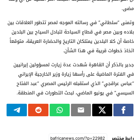
مضى.
وتمنى “سلطاني” في رسالته الموجه لمصر تتطور العلاقات بين
بلاده وبين مصر في قطاع السياحة لتبادل السياح بين البلدين
خاصة أن كلا البلدين يمتلكان التاريخ والحضارة العريقة، متوقعاً
اتخاذ خطوات قريبة في هذا الشأن.
جدير بالذكر أن القاهرة شهدت عدة زيارت لمسؤولين إيرانيين
في الفترة الماضية على رأسها زيارة وزير الخارجية الإيراني
“عباس عراقجي” الذي استقبله الرئيس المصري “عبد الفتاح
السيسي” في يونيو الماضي، لبحث التطورات في المنطقة.
رابط مختصر