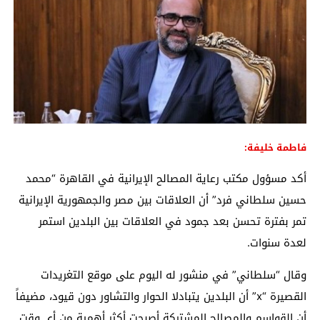
فاطمة خليفة:
أكد مسؤول مكتب رعاية المصالح الإيرانية في القاهرة “محمد
حسين سلطاني فرد” أن العلاقات بين مصر والجمهورية الإيرانية
تمر بفترة تحسن بعد جمود في العلاقات بين البلدين استمر
لعدة سنوات.
وقال “سلطاني” في منشور له اليوم على موقع التغريدات
القصيرة “x” أن البلدين يتبادلا الحوار والتشاور دون قيود، مضيفاً
أن القواسم والمصالح المشتركة أصبحت أكثر أهمية من أي وقت