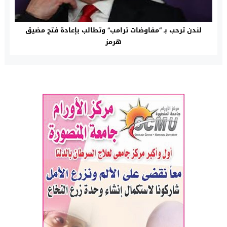
لندن ترحب بـ “مفاوضات ترامب” وتطالب بإعادة فتح مضيق
هرمز