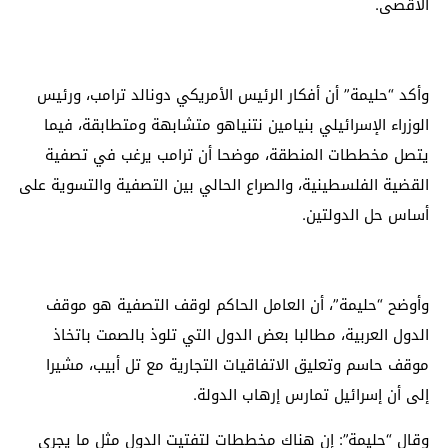
الأقصى.
وأكد “حليمة” أن أفكار الرئيس الأمريكي دونالد ترامب، ورئيس
الوزراء الإسرائيلي بنيامين نتنياهو متشابهة ومتطابقة، فيما
يتصل مخططات المنطقة، موضحا أن ترامب يرغب في تصفية
القضية الفلسطينية، والصراع الحالي بين التصفية والتسوية على
أساس حل الدولتين.
وأوضح “حليمة”، أن العامل الحاكم لوقف التصفية هو موقف
الدول العربية، مطالبا بعض الدول التي تلوذ بالصمت باتخاذ
موقف حاسم وتعليق الاتفاقيات التجارية مع تل أبيب، مشيرا
إلى أن إسرائيل تمارس إرهاب الدولة.
وقال “حليمة”: إن هناك مخططات لتفتيت الدول مثل ما يجري