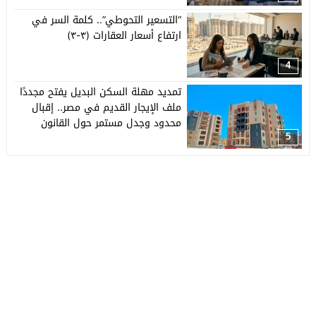
“التسعير التحوطي”.. كلمة السر في
ارتفاع أسعار العقارات (٣-٣)
4
تمديد مهلة السكن البديل يفتح مجددًا
ملف الإيجار القديم في مصر.. إقبال
محدود وجدل مستمر حول القانون
5
جريدة العربي الأفريقي
© 2026 جميع الحقوق محفوظة.
تصميم
مجلة الووردبريس