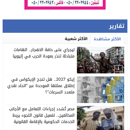
تقارير
الأكثر شعبية
الأكثر مشاهدة
تيجراي على حافة الانفجار.. اتهامات
متبادلة تنذر بعودة الحرب في إثيوبيا
1
إيكو 2027.. هل تنجح الإيكواس في
إطلاق عملتها الموحدة عبر “اتحاد نقدي
متعدد السرعات”؟
2
مصر تُشدد إجراءات التعامل مع الأجانب
المخالفين.. تفعيل قانون اللجوء يربط
الخدمات الحكومية بالإقامة القانونية
3