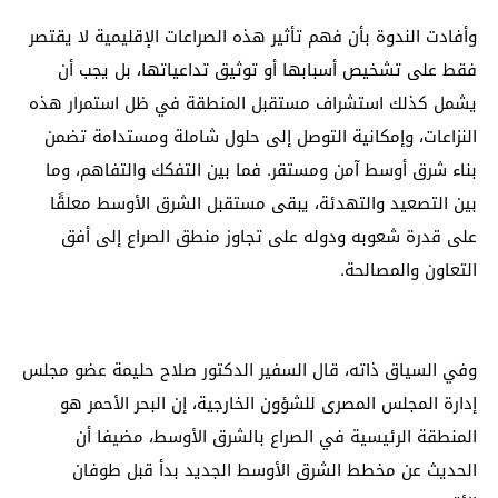
وأفادت الندوة بأن فهم تأثير هذه الصراعات الإقليمية لا يقتصر
فقط على تشخيص أسبابها أو توثيق تداعياتها، بل يجب أن
يشمل كذلك استشراف مستقبل المنطقة في ظل استمرار هذه
النزاعات، وإمكانية التوصل إلى حلول شاملة ومستدامة تضمن
بناء شرق أوسط آمن ومستقر. فما بين التفكك والتفاهم، وما
بين التصعيد والتهدئة، يبقى مستقبل الشرق الأوسط معلقًا
على قدرة شعوبه ودوله على تجاوز منطق الصراع إلى أفق
التعاون والمصالحة.
وفي السياق ذاته، قال السفير الدكتور صلاح حليمة عضو مجلس
إدارة المجلس المصرى للشؤون الخارجية، إن البحر الأحمر هو
المنطقة الرئيسية في الصراع بالشرق الأوسط، مضيفا أن
الحديث عن مخطط الشرق الأوسط الجديد بدأ قبل طوفان