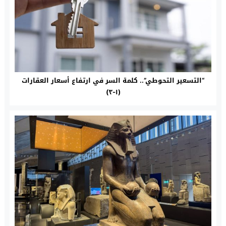
“التسعير التحوطي”.. كلمة السر في ارتفاع أسعار العقارات
(١-٣)