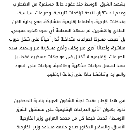
يشهد الشرق الأوسط منذ عقود حالة مستمرة من الاضطراب
وعدم الاستقرار، نتيجة تراكمات تاريخية، وصراعات سياسية،
وتدخلات خارجية، وأطماعا إقليمية متشابكة. ومع بداية القرن
الحادي والعشرين، لم تشهد المنطقة أي فترة هدوء حقيقي،
بل أصبحت مسرحًا لصراعات متداخلة تُدار أحيانًا على شكل حروب
مباشرة، وأحيانًا أخرى عبر وكلاء وأذرع عسكرية غير رسمية. هذه
الصراعات الإقليمية لا تُختزل في مواجهات عسكرية فقط، بل
تمتد لتشمل صراعات مذهبية وطائفية، ونزاعات على النفوذ
والموارد، وتنافسًا حادًا على زعامة الإقليم.
في هذا الإطار عقدت لجنة الشؤون العربية بنقابة الصحفيين
ندوة بعنوان “تأثير الصراعات الإقليمية على مستقبل الشرق
الأوسط”، تحدث فيها كل من محمد العرابي وزير الخارجية
الأسبق، والسفير الدكتور صلاح حليمه مساعد وزير الخارجية