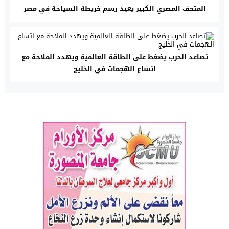
المتحف المصري الكبير يعيد رسم خريطة السياحة في مصر
تصاعد الحرب يضغط على الطاقة العالمية ويهدد الملاحة مع
اتساع الهجمات في الخليج