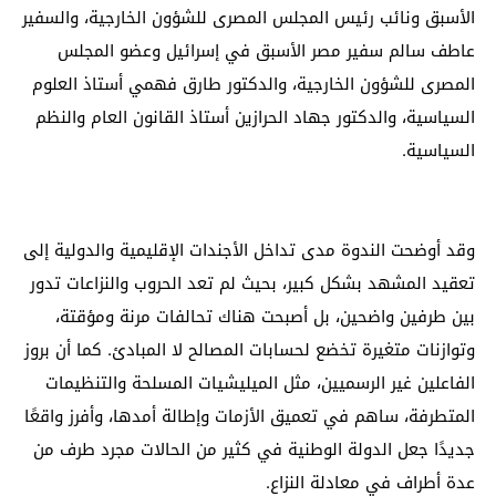
الأسبق ونائب رئيس المجلس المصرى للشؤون الخارجية، والسفير
عاطف سالم سفير مصر الأسبق في إسرائيل وعضو المجلس
المصرى للشؤون الخارجية، والدكتور طارق فهمي أستاذ العلوم
السياسية، والدكتور جهاد الحرازين أستاذ القانون العام والنظم
السياسية.
وقد أوضحت الندوة مدى تداخل الأجندات الإقليمية والدولية إلى
تعقيد المشهد بشكل كبير، بحيث لم تعد الحروب والنزاعات تدور
بين طرفين واضحين، بل أصبحت هناك تحالفات مرنة ومؤقتة،
وتوازنات متغيرة تخضع لحسابات المصالح لا المبادئ. كما أن بروز
الفاعلين غير الرسميين، مثل الميليشيات المسلحة والتنظيمات
المتطرفة، ساهم في تعميق الأزمات وإطالة أمدها، وأفرز واقعًا
جديدًا جعل الدولة الوطنية في كثير من الحالات مجرد طرف من
عدة أطراف في معادلة النزاع.