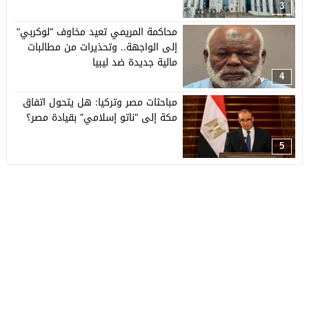
3
محاكمة المريمي تعيد مخاوف “لوكربي”
إلى الواجهة.. وتحذيرات من مطالبات
مالية جديدة ضد ليبيا
4
مباحثات مصر وتركيا: هل يتحول اتفاق
مكة إلى “ناتو إسلامي” بقيادة مصر؟
5
جريدة العربي الأفريقي
© 2026 جميع الحقوق محفوظة.