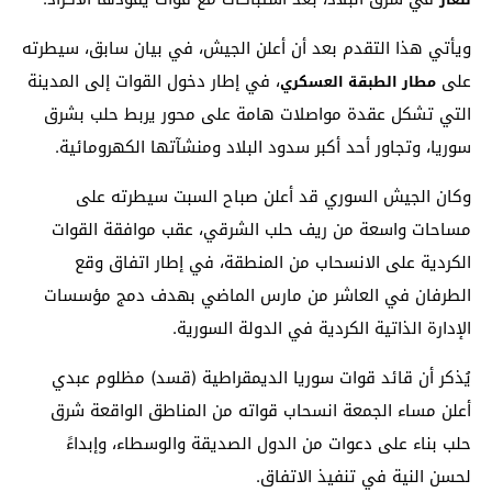
ويأتي هذا التقدم بعد أن أعلن الجيش، في بيان سابق، سيطرته
على
، في إطار دخول القوات إلى المدينة
مطار الطبقة العسكري
التي تشكل عقدة مواصلات هامة على محور يربط حلب بشرق
سوريا، وتجاور أحد أكبر سدود البلاد ومنشآتها الكهرومائية.
وكان الجيش السوري قد أعلن صباح السبت سيطرته على
مساحات واسعة من ريف حلب الشرقي، عقب موافقة القوات
الكردية على الانسحاب من المنطقة، في إطار اتفاق وقع
الطرفان في العاشر من مارس الماضي بهدف دمج مؤسسات
الإدارة الذاتية الكردية في الدولة السورية.
يُذكر أن قائد قوات سوريا الديمقراطية (قسد) مظلوم عبدي
أعلن مساء الجمعة انسحاب قواته من المناطق الواقعة شرق
حلب بناء على دعوات من الدول الصديقة والوسطاء، وإبداءً
لحسن النية في تنفيذ الاتفاق.