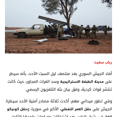
رباب سعيد:
أفاد الجيش السوري بعد منتصف ليل السبت-الأحد، بأنه سيطر
على
وسد الفرات المجاور، حيث كانت
مدينة الطبقة الاستراتيجية
تنتشر قوات كردية، وفق بيان بثه التلفزيون الرسمي.
وفي تطور ميداني مهم، أكدت ثلاثة مصادر أمنية الأحد سيطرة
الجيش على
، الأكبر في سوريا، و
حقل العمر النفطي
حقل كونيكو
في شرق البلاد، بعد اشتباكات مع قوات يقودها الأكراد.
للغاز