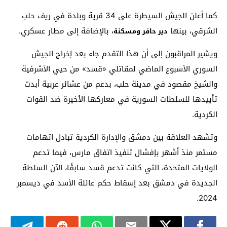
كما أعلن الجيش السيطرة على 34 قرية وبلدة في ريف حلب
الشرقي، بينها
، بالإضافة إلى مطار عسكري.
دير حافر ومسكنة
ويشير المراقبون إلى أن هذا التقدم جاء بعد إخراج الجيش
السوري الأسبوع الماضي لمقاتلي «قسد» من حيي الأشرفية
والشيخ مقصود في مدينة حلب، بدعم من عشائر عربية أبدت
تأييدها للسلطات السورية في معاركها الأخيرة ضد القوات
الكردية.
وتشهد العلاقة بين دمشق والإدارة الكردية تبادل اتهامات
مستمر منذ أشهر بإفشال تنفيذ اتفاق مارس، فيما تدعم
الولايات المتحدة، التي كانت تدعم قسد سابقًا، الآن السلطة
الجديدة في دمشق بعد إسقاط حكم عائلة الأسد في ديسمبر
2024.