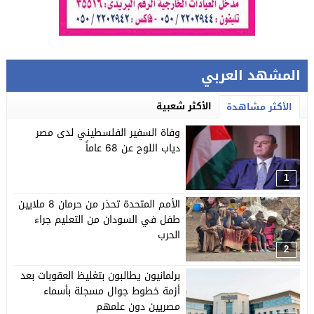
المشهد العربي
الأكثر شعبية
الأكثر مشاهدة
وفاة السفير الفلسطيني لدى مصر
دياب اللوح عن 68 عاماً
1
الأمم المتحدة تحذر من حرمان 8 ملايين
طفل في السودان من التعليم جراء
الحرب
2
برلمانيون يطالبون بتغليظ العقوبات بعد
أزمة خطوط جوال مسجلة بأسماء
مصريين دون علمهم