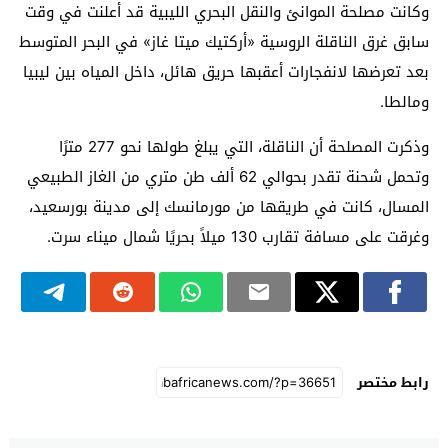
وكانت مصلحة الموانئ والنقل البحري الليبية قد أعلنت في وقت
سابق غرق الناقلة الروسية «أركتيك ميتا غاز» في البحر المتوسط
بعد تعرضها لانفجارات أعقبها حريق هائل، داخل المياه بين ليبيا
ومالطا.
وذكرت المصلحة أن الناقلة، التي يبلغ طولها نحو 277 مترًا
وتحمل شحنة تقدر بحوالي 62 ألف طن متري من الغاز الطبيعي
المسال، كانت في طريقها من
مورمانسك
إلى مدينة
بورسعيد
،
وغرقت على مسافة تقارب 130 ميلاً بحريًا شمال ميناء
سرت
.
رابط مختصر