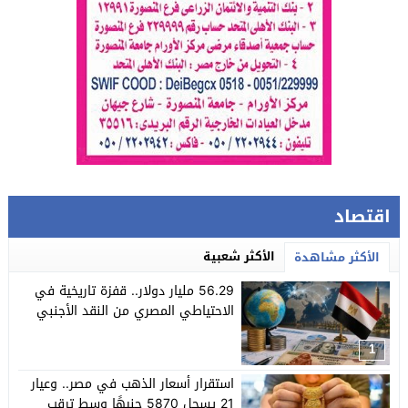
اقتصاد
الأكثر شعبية
الأكثر مشاهدة
56.29 مليار دولار.. قفزة تاريخية في
الاحتياطي المصري من النقد الأجنبي
1
استقرار أسعار الذهب في مصر.. وعيار
21 يسجل 5870 جنيهًا وسط ترقب