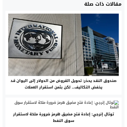
مقالات ذات صلة
صندوق النقد يحذر: تحويل القروض من الدولار إلى اليوان قد
يخفض التكاليف… لكن بثمن استقرار العملات
توتال إنرجي: إعادة فتح مضيق هرمز ضرورة ملحّة لاستقرار
سوق النفط