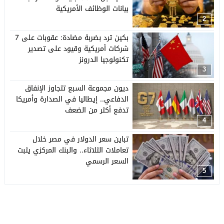
بيانات الوظائف الأمريكية
2
بكين ترد بضربة مضادة: عقوبات على 7
شركات أمريكية وقيود على تصدير
تكنولوجيا الدرونز
3
ديون مجموعة السبع تتجاوز الإنفاق
الدفاعي.. إيطاليا في الصدارة وأمريكا
تدفع أكثر من الضعف
4
تباين سعر الدولار في مصر خلال
تعاملات الثلاثاء.. والبنك المركزي يثبت
السعر الرسمي
5