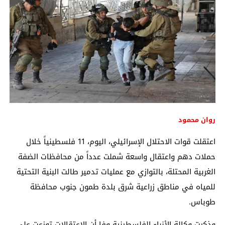
روان محمود
اعتقلت قوات الاحتلال الإسرائيلي، اليوم، 11 فلسطينياً خلال
حملات دهم واعتقال واسعة شملت عدداً من محافظات الضفة
الغربية المحتلة، بالتوازي مع عمليات تدمير طالت البنية التحتية
للمياه في مناطق زراعية شرق بلدة طمون جنوب محافظة
طوباس.
وذكرت وكالة الأنباء الفلسطينية
وفا
أن الاعتقالات توزعت على