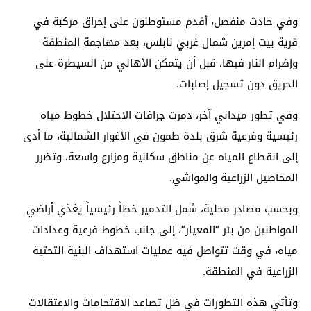
وفي حادث منفصل، أقدم مستوطنون على إحراق مركبة في
قرية بيت إمرين شمال غربي نابلس، بعد مهاجمة المنطقة
وإضرام النار فيها، قبل أن يتمكن الأهالي من السيطرة على
الحريق دون تسجيل إصابات.
وفي تطور ميداني آخر، دمرت جرافات الاحتلال خطوط مياه
رئيسية وفرعية شرق بلدة طمون في الأغوار الشمالية، ما أدى
إلى انقطاع المياه عن مناطق سكانية ومزارع واسعة، وتضرر
المحاصيل الزراعية والمواشي.
وبحسب مصادر محلية، شمل التدمير خطاً رئيسياً يغذي أراضي
المواطنين من بئر “المعيار”، إلى جانب خطوط فرعية وعدادات
مياه، في وقت تتواصل فيه عمليات استهداف البنية التحتية
الزراعية في المنطقة.
وتأتي هذه التطورات في ظل تصاعد الاقتحامات والاعتقالات