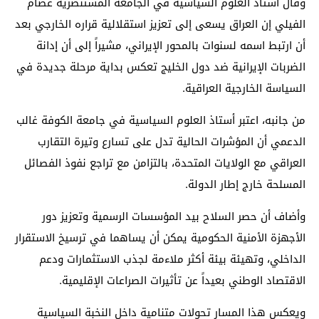
وقال أستاذ العلوم السياسية في
الجامعة المستنصرية
عصام
الفيلي
إن العراق يسعى إلى تعزيز استقلالية قراره الخارجي بعد
أن ارتبط اسمه لسنوات بالمحور الإيراني، مشيراً إلى أن إدانة
الضربات الإيرانية ضد دول الخليج تعكس بداية مرحلة جديدة في
السياسة الخارجية العراقية.
من جانبه، اعتبر أستاذ العلوم السياسية في
جامعة الكوفة
غالب
الدعمي
أن المؤشرات الحالية تدل على تسارع وتيرة التقارب
العراقي مع الولايات المتحدة، بالتزامن مع تراجع نفوذ الفصائل
المسلحة خارج إطار الدولة.
وأضاف أن حصر السلاح بيد المؤسسات الرسمية وتعزيز دور
الأجهزة الأمنية الحكومية يمكن أن يساهما في ترسيخ الاستقرار
الداخلي، وتهيئة بيئة أكثر ملاءمة لجذب الاستثمارات ودعم
الاقتصاد الوطني بعيداً عن تأثيرات الصراعات الإقليمية.
ويعكس هذا المسار تحولات متنامية داخل النخبة السياسية