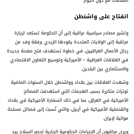
العلاقات مع دول الجوار.
انفتاح على واشنطن
وتشير مصادر سياسية عراقية إلى أن الحكومة تستعد لزيارة
مرتقبة إلى الولايات المتحدة يقودها الزيدي برفقة وفد من
رجال الأعمال العراقيين، في خطوة تستهدف فتح صفحة جديدة
في العلاقات العراقية – الأميركية وتوسيع التعاون الاقتصادي
والاستثماري بين البلدين.
وشهدت العلاقات بين بغداد وواشنطن خلال السنوات الماضية
توترات متكررة بسبب الهجمات التي استهدفت المصالح
الأميركية في العراق، بما في ذلك السفارة الأميركية في بغداد
والقنصلية الأميركية في أربيل، والتي نُسبت إلى فصائل مسلحة
موالية لإيران.
ويرى مراقبون أن الإجراءات الحكومية الجارية لحصر السلاح بيد