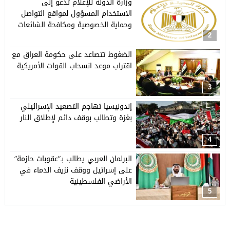
وزارة الدولة للإعلام تدعو إلى
الاستخدام المسؤول لمواقع التواصل
وحماية الخصوصية ومكافحة الشائعات
2
الضغوط تتصاعد على حكومة العراق مع
اقتراب موعد انسحاب القوات الأمريكية
3
إندونيسيا تهاجم التصعيد الإسرائيلي
بغزة وتطالب بوقف دائم لإطلاق النار
4
البرلمان العربي يطالب بـ”عقوبات حازمة”
على إسرائيل ووقف نزيف الدماء في
الأراضي الفلسطينية
5