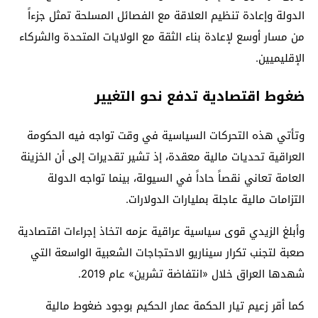
الدولة وإعادة تنظيم العلاقة مع الفصائل المسلحة تمثل جزءاً
من مسار أوسع لإعادة بناء الثقة مع الولايات المتحدة والشركاء
الإقليميين.
ضغوط اقتصادية تدفع نحو التغيير
وتأتي هذه التحركات السياسية في وقت تواجه فيه الحكومة
العراقية تحديات مالية معقدة، إذ تشير تقديرات إلى أن الخزينة
العامة تعاني نقصاً حاداً في السيولة، بينما تواجه الدولة
التزامات مالية عاجلة بمليارات الدولارات.
وأبلغ الزيدي قوى سياسية عراقية عزمه اتخاذ إجراءات اقتصادية
صعبة لتجنب تكرار سيناريو الاحتجاجات الشعبية الواسعة التي
شهدها العراق خلال «انتفاضة تشرين» عام 2019.
كما أقر زعيم
تيار الحكمة
عمار الحكيم
بوجود ضغوط مالية