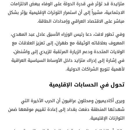
متزايدة قد تؤثر في قدرة الدولة على الوفاء ببعض الالتزامات
الاجتماعية، مشيراً إلى أن استمرار التوترات الإقليمية يؤثر بشكل
مباشر على الاقتصاد العراقي وإمدادات الطاقة.
وفي تطور لافت، دعا رئيس الوزراء الأسبق
عادل عبد المهدي
،
المعروف بعلاقاته الوثيقة مع طهران، إلى تعزيز العلاقات مع
الولايات المتحدة ودعم الزيارة المرتقبة للزيدي إلى واشنطن،
في إشارة إلى إدراك متزايد داخل الأوساط السياسية العراقية
لأهمية تنويع الشراكات الدولية.
تحول في الحسابات الإقليمية
ويرى أكاديميون ومحللون عراقيون أن الحرب الأخيرة التي
شهدتها المنطقة دفعت بغداد إلى إعادة تقييم موقعها ضمن
التوازنات الإقليمية.