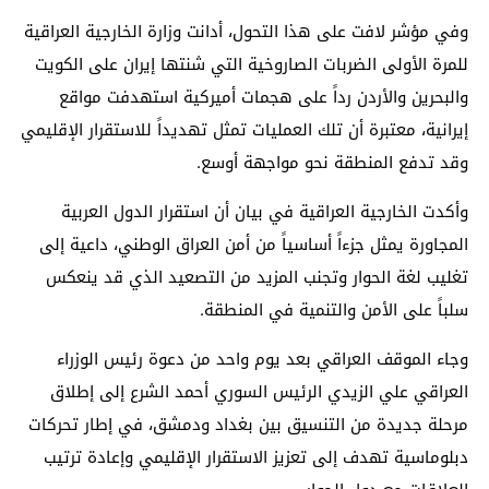
وفي مؤشر لافت على هذا التحول، أدانت وزارة الخارجية العراقية
للمرة الأولى الضربات الصاروخية التي شنتها إيران على الكويت
والبحرين والأردن رداً على هجمات أميركية استهدفت مواقع
إيرانية، معتبرة أن تلك العمليات تمثل تهديداً للاستقرار الإقليمي
وقد تدفع المنطقة نحو مواجهة أوسع.
وأكدت الخارجية العراقية في بيان أن استقرار الدول العربية
المجاورة يمثل جزءاً أساسياً من أمن العراق الوطني، داعية إلى
تغليب لغة الحوار وتجنب المزيد من التصعيد الذي قد ينعكس
سلباً على الأمن والتنمية في المنطقة.
وجاء الموقف العراقي بعد يوم واحد من دعوة رئيس الوزراء
العراقي
علي الزيدي
الرئيس السوري
أحمد الشرع
إلى إطلاق
مرحلة جديدة من التنسيق بين بغداد ودمشق، في إطار تحركات
دبلوماسية تهدف إلى تعزيز الاستقرار الإقليمي وإعادة ترتيب