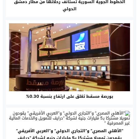
الخطوط الجوية السورية تستأنف رحلاتها من مطار دمشق
الدولي
بورصة مسقط تغلق على ارتفاع بنسبة 0.30%
“الأهلي المصري” و”التجاري الدولي” و”العربي الأفريقي”
يقودون تمويلا مشتركا بـ5 مليارات جنيه لشركة “درايف