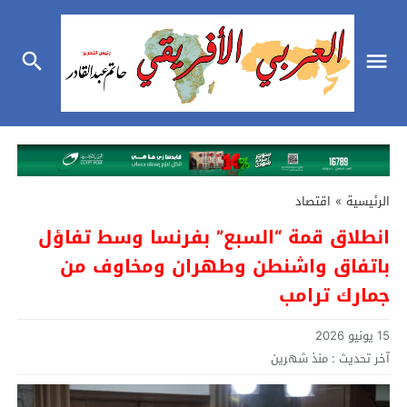
الرئيسية
»
اقتصاد
انطلاق قمة “السبع” بفرنسا وسط تفاؤل
باتفاق واشنطن وطهران ومخاوف من
جمارك ترامب
15 يونيو 2026
آخر تحديث :
منذ شهرين