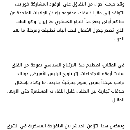
وقد خيمت أجواء من التفاؤل على الوفود المشاركة فور بدء
التوافد إلى مقر الانعقاد، مدفوعة بإعلان الولايات المتحدة عن
تفاهم أولى يضع حداً للنزاع العسكري مع إيران؛ وهو الملف
الذي تصدر جدول الأعمال لبحث آليات تطبيقه ومرحلة ما بعد
الحرب.
في المقابل، اصطدم هذا الارتياح السياسي بموجة من القلق
سادت أروقة الاجتماعات، إثر تلويح الرئيس الأمريكي دونالد
ترامب مجدداً بفرض رسوم جمركية جديدة، ما يهدد بإشعال
خلافات تجارية بين الحلفاء خلال اللقاءات المستمرة حتى الأربعاء
المقبل.
ويعكس هذا التزامن المباشر بين الانفراجة العسكرية في الشرق