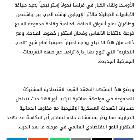
الأوسط ولقاء الكبار في فرنسا تحولاً إستراتيجياً يعيد صياغة
الأولويات الدولية؛ فالأثر الإيجابي لوقف الحرب بين واشنطن
وطهران يمنح أسواق الطاقة العالمية وقادة مجموعة السبع
فرصة لالتقاط الأنفاس وضمان استقرار خطوط الملاحة. ومع
ذلك، فإن هذا الارتياح يواجه اختباراً حقيقياً أمام شبح “الحرب
التجارية” التي تلوح بها إدارة ترامب عبر جبهة التعريفات
الجمركية الجديدة.
ويضع هذا المشهد المعقد القوة الاقتصادية المشتركة
للمجموعة في مواجهة مباشرة لترتيب أوراقها؛ حيث تتداخل
حسابات التهدئة العسكرية الإقليمية مع مخاوف الحمائية
التجارية، مما ينذر بمناقشات حادة لتفادي أي انتكاسة قد تهدد
استقرار النمو الاقتصادي العالمي في مرحلة ما بعد الحرب.