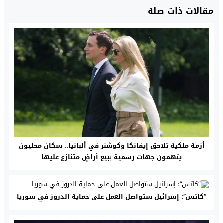
مقالات ذات صلة
أزمة ملكية تلاحق إيفانكا وكوشنر في ألبانيا.. سكان محليون
يتهمون جهات رسمية ببيع أراضٍ متنازع عليها
“كاتس”: إسرائيل ستواصل العمل على حماية الدروز في سوريا