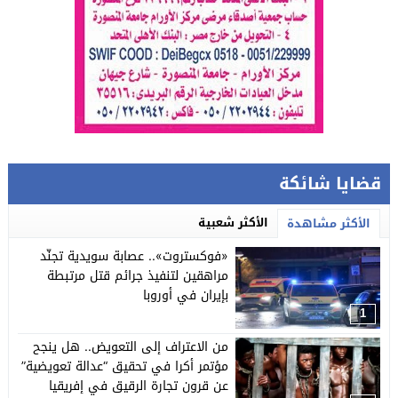
قضايا شائكة
الأكثر شعبية
الأكثر مشاهدة
«فوكستروت».. عصابة سويدية تجنّد
مراهقين لتنفيذ جرائم قتل مرتبطة
بإيران في أوروبا
1
من الاعتراف إلى التعويض.. هل ينجح
مؤتمر أكرا في تحقيق “عدالة تعويضية”
عن قرون تجارة الرقيق في إفريقيا