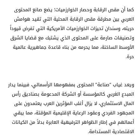
كما أن مقص الرقابة وحصار الخوارزميات؛ يضع صانع المحتوى
العربي بين مطرقة مقص الرقابة المحلية التي تقيد هوامش
حريته، وسندان تحيزات الخوارزميات الأمريكية التي تفرض قيوداً
وتصنيفات صارمة على المحتوى الذي يشتبك مع قضايا الشرق
الأوسط الساخنة، مما يحرمه من بناء قاعدة جماهيرية عالمية
حرة.
ويعد غياب “صناعة” المحتوى بمفهومها الرأسمالي، فبينما يدار
المبدع الغربي كالمؤسسة أو الشركة المدعومة بصناديق رأس
المال الاستثماري، لا يزال أغلب المؤثرين العرب يعتمدون على
المجهود الفردي وعقود الرعاية الإقليمية المؤقتة، مما يبقي
أعمالهم في إطار الظواهر الترفيهية العابرة بدلاً من الكيانات
الاقتصادية المستدامة.