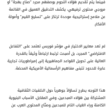
فبينما يتم تقديم هؤلاء النجوم بوصفهم مجرد “صناع بهجة” أو
مروجي محتوى ترفيهي، يكشف التدقيق العميق في القائمة
عن ملامح إستراتيجية موحدة ترتكز على “تسليع القيم” وأمولة
الأفكار.
لم تعد معايير الاختيار في مؤشر فوربس تعتمد على “التفاعل
الافتراضي” المجرد، بل أصبحت ترتبط ارتباطاً وثيقاً بالقدرة
العالية على تحويل القواعد الجماهيرية إلى إمبراطوريات تجارية
عابرة للحدود تتبنى مفاهيم الرأسمالية الأمريكية المحضة.
هذا التوجه يطرح تساؤلاً جوهرياً حول الخلفيات الثقافية
المشتركة بين هؤلاء المبدعين، وفي المقابل، الأسباب البنيوية
الكامنة وراء الغياب التام للمبدعين وصنّاع المحتوى العرب عن