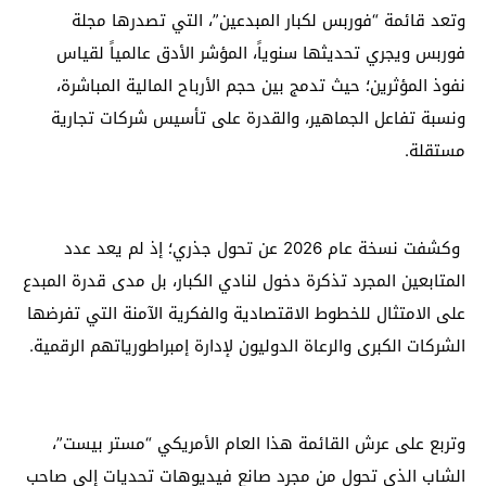
وتعد قائمة “فوربس لكبار المبدعين”، التي تصدرها مجلة
فوربس ويجري تحديثها سنوياً، المؤشر الأدق عالمياً لقياس
نفوذ المؤثرين؛ حيث تدمج بين حجم الأرباح المالية المباشرة،
ونسبة تفاعل الجماهير، والقدرة على تأسيس شركات تجارية
مستقلة.
وكشفت نسخة عام 2026 عن تحول جذري؛ إذ لم يعد عدد
المتابعين المجرد تذكرة دخول لنادي الكبار، بل مدى قدرة المبدع
على الامتثال للخطوط الاقتصادية والفكرية الآمنة التي تفرضها
الشركات الكبرى والرعاة الدوليون لإدارة إمبراطورياتهم الرقمية.
وتربع على عرش القائمة هذا العام الأمريكي “مستر بيست”،
الشاب الذي تحول من مجرد صانع فيديوهات تحديات إلى صاحب