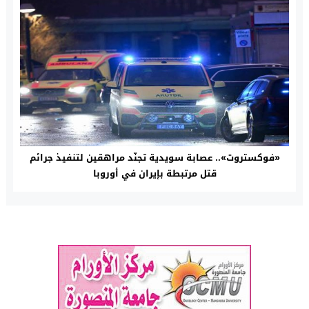
«فوكستروت».. عصابة سويدية تجنّد مراهقين لتنفيذ جرائم
قتل مرتبطة بإيران في أوروبا