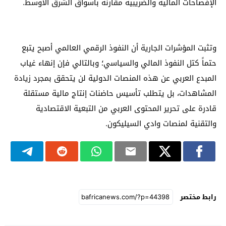
الإفصاحات المالية والضريبية مقارنة بأسواق الشرق الأوسط.
وتثبت المؤشرات الجارية أن النفوذ الرقمي العالمي أصبح يتبع
حتماً كتل النفوذ المالي والسياسي؛ وبالتالي فإن إنهاء غياب
المبدع العربي عن هذه المنصات الدولية لن يتحقق بمجرد زيادة
المشاهدات، بل يتطلب تأسيس حاضنات إنتاج مالية مستقلة
قادرة على تحرير المحتوى العربي من التبعية الاقتصادية
والتقنية لمنصات وادي السيليكون.
رابط مختصر