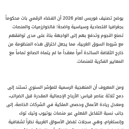
يوضح تصنيف فوربس لعام 2026 أن الفضاء الرقمي بات محكوماً
بجغرافيا اقتصادية وسياسية واضحة؛ فالخوارزميات والمنصات
تصنع النجوم وتدفع بهم إلى الواجهة بناءً على مدى توافقهم
مع شروط السوق الغربية، مما يجعل اختراق هذه المنظومة من
خارج الثقافة السائدة أمراً معقداً ما لم يتماهَ الصانع تماماً مع
المعايير الفكرية للمنصات.
ومن المعروف أن المنهجية الرسمية للمؤشر السنوي تستند إلى
دمج ثلاثة عناصر قياس: الأرباح الإجمالية المقدرة قبل الضرائب،
ومعدل ريادة الأعمال وحصص الملكية في الشركات الخاصة، إلى
جانب نسبة التفاعل الفعلي عبر منصات يوتيوب وتيك توك
وإنستغرام، وهي سجلات تفضل الأسواق الغربية نظراً لشفافية