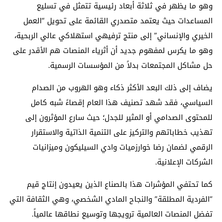
وهو ما يظهر في ثلاثة أبعاد رئيسية تتمثل في تسليع
المساعدات حيث يعتمد متصدري القائمة على تحويل “العمل
الخيري والإنساني” إلى منتج ترفيهي استهلاكي عالي الربحية،
وهو ما يكرس لمفهوم جديد أن أثرياء المنصات هم الأقدر على
حل مشاكل المجتمعات بدلاً من المؤسسات الرسمية.
يضاف إلى ذلك البعد الأكثر ذكاء وهو الهروب من الصدام
السياسي، فقد شهد تصنيف هذا العام إقصاءً شبه كامل
للمحتوى الصدامي أو المثير للجدل؛ حيث سارع المؤثرون إلى
تهذيب خطاباتهم والتركيز على التنمية الذاتية والاستقرار
الرقمي لضمان رضا خوارزميات وادي السيليكون وميزانيات
الشركات الإعلانية.
كما تحتفي المؤشرات هذا بالصناع الذين يعيدون إنتاج قيم
“الفردية المطلقة” والنجاح المادي الشخصي، وهي الثقافة التي
تفضل المنصات العالمية ترويجها وتوسيع نطاقها عالمياً.