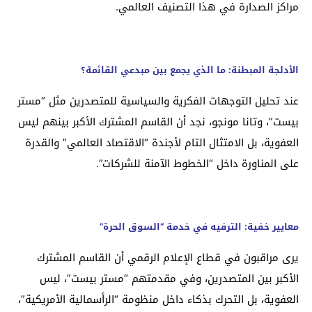
مراكز الصدارة في هذا التصنيف العالمي.
الأدلجة المبطنة: ما الذي يجمع بين مبدعي القائمة؟
عند تحليل التوجهات الفكرية والسياسية للمتصدرين مثل “مستر
بيست”، وتانا مونجو، نجد أن القاسم المشترك الأكبر بينهم ليس
العفوية، بل الامتثال التام لأجندة “الاقتصاد العالمي” والقدرة
على المناورة داخل “الخطوط الآمنة للشركات”.
معايير خفية: الترفيه في خدمة “السوق الحرة”
يرى مراقبون في قطاع الإعلام الرقمي أن القاسم المشترك
الأكبر بين المتصدرين، وفي مقدمتهم “مستر بيست”، ليس
العفوية، بل التحرك بذكاء داخل منظومة “الرأسمالية الأمريكية”،