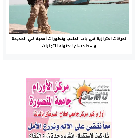
تحركات احترازية في باب المندب وتطورات أممية في الحديدة
وسط مساعٍ لاحتواء التوترات