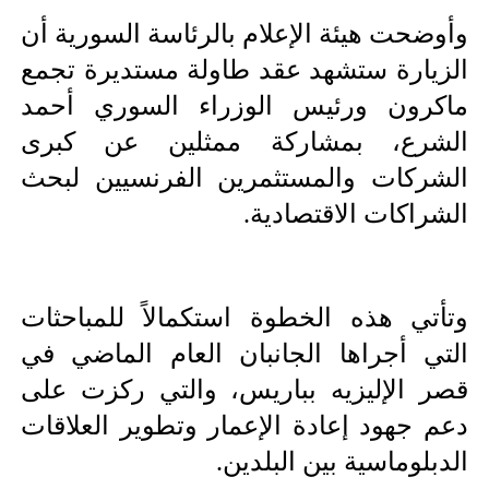
وأوضحت هيئة الإعلام بالرئاسة السورية أن 
الزيارة ستشهد عقد طاولة مستديرة تجمع 
ماكرون ورئيس الوزراء السوري أحمد 
الشرع، بمشاركة ممثلين عن كبرى 
الشركات والمستثمرين الفرنسيين لبحث 
الشراكات الاقتصادية.
وتأتي هذه الخطوة استكمالاً للمباحثات 
التي أجراها الجانبان العام الماضي في 
قصر الإليزيه بباريس، والتي ركزت على 
دعم جهود إعادة الإعمار وتطوير العلاقات 
الدبلوماسية بين البلدين.