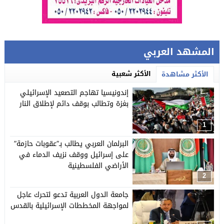
المشهد العربي
الأكثر شعبية
الأكثر مشاهدة
إندونيسيا تهاجم التصعيد الإسرائيلي
بغزة وتطالب بوقف دائم لإطلاق النار
1
البرلمان العربي يطالب بـ”عقوبات حازمة”
على إسرائيل ووقف نزيف الدماء في
الأراضي الفلسطينية
2
جامعة الدول العربية تدعو لتحرك عاجل
لمواجهة المخططات الإسرائيلية بالقدس