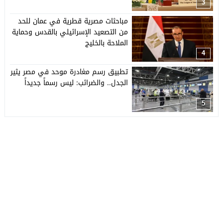
3
مباحثات مصرية قطرية في عمان للحد
من التصعيد الإسرائيلي بالقدس وحماية
الملاحة بالخليج
4
تطبيق رسم مغادرة موحد في مصر يثير
الجدل.. والضرائب: ليس رسماً جديداً
5
جريدة العربي الأفريقي
© 2026 جميع الحقوق محفوظة.
تصميم
مجلة الووردبريس