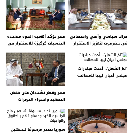
حراك سياسي وأمني واقتصادي
مصر تؤكد أهمية القوة متعددة
في حضرموت لتعزيز الاستقرار
الجنسيات كركيزة للاستقرار في
وترسيخ الشراكات الدولية
سيناء
“لمّ الشمل”.. أحدث مبادرات
مجلس أعيان ليبيا للمصالحة
مصر وقطر تشددان على خفض
التصعيد واحتواء التوترات
الإقليمية
سوريا تصدر مرسومًا لتسهيل