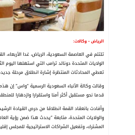
الرياض - وكالات:
تلتئم في العاصمة السعودية، الرياض، غدا الأربعاء، الق
الولايات المتحدة دونالد ترامب التي استهلها اليوم ال
تعطي المحادثات المنتظرة إشارة انطلاق مرحلة جديدة
وقالت وكالة الأنباء السعودية الرسمية “واس” إن هذه 
قدما نحو مستقبل أكثر أمنا واستقرارا وازدهارا للمنطقة
وأفادت بانعقاد القمة انطلاقا من حرص القيادة الرشيد
والولايات المتحدة، متابعة “يحدث هذا ضمن رؤية العاه
المشترك، وتفعيل الشراكات الاستراتيجية للمجلس إقليمي