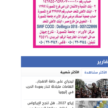
قارير
الأكثر شعبية
الأكثر مشاهدة
تيجراي على حافة الانفجار..
اتهامات متبادلة تنذر بعودة الحرب
في إثيوبيا
1
إيكو 2027.. هل تنجح الإيكواس