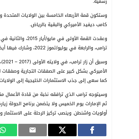
رسمية.
كامب ديفيد الأميركي والبقية بالرياض.
ترامب، والرابعة في يوليو/تموز 2022، وشارك فيها أيضا قادة مصر والأردن والعراق.
الأميركي بشكل كبير على الصفقات التجارية وصفقات ا
كما سعى إلى جذب الاستثمارات الخليجية إلى الولايات 
وسيتوجه ترامب الذي ترافقه نخبة من قادة الأعمال منه
ثم الإمارات يوم الخميس ولا يتضمن برنامج الجولة زيار
أولويات واشنطن. وينصب تركيز الرحلة على الاستثمار 