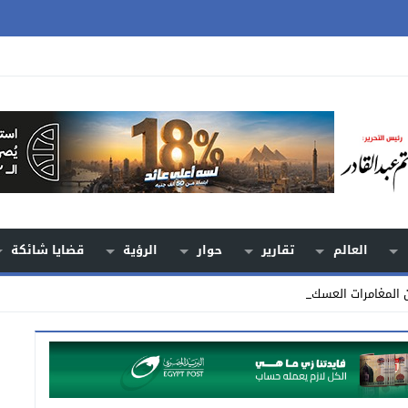
العالم
تقارير
حوار
الرؤية
قضايا شائكة
ن المغامرات العسكرية من لقمة _