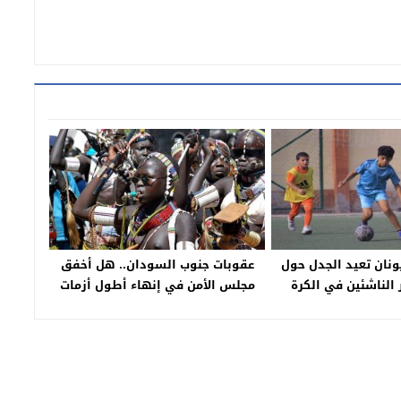
نان تعيد الجدل حول
عقوبات جنوب السودان.. هل أخفق
ر الناشئين في الكرة
مجلس الأمن في إنهاء أطول أزمات
 قرارات الوزارة ونفي
إفريقيا؟
المدرب