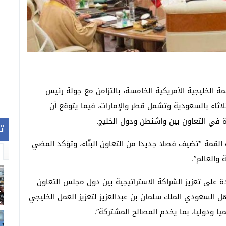
مة الخليجية الأمريكية الخامسة، بالتزامن مع جولة رئيس
ثلاثاء بالسعودية وتشمل قطر والإمارات، فيما يتوقع أن
 في التعاون بين واشنطن ودول الخليج.
ت
القمة “تضيف فصلا جديدا من التعاون البنّاء، وتؤكد المضي
 والعالم”.
ة على تعزيز الشراكة الاستراتيجية بين دول مجلس التعاون
ل السعودي الملك سلمان بن عبدالعزيز لتعزيز العمل الخليجي
ا ودوليا، بما يخدم المصالح المشتركة”.