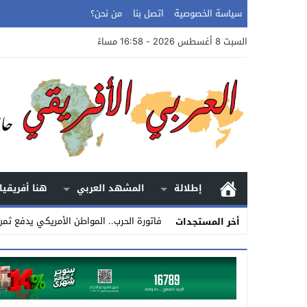
سياسة الخصوصية
اتصل بنا
من نحن؟
السبت 8 أغسطس 2026 - 16:58 مساءً
إطلالة
المشهد العربي
هنا أفريقيا
فاتورة الحرب.. المواطن الأمريكي يدفع ثم
أخر المستجدات
Stop
Previous
Next