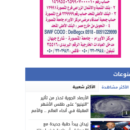
نوعات
الأكثر شعبية
الأكثر مشاهدة
الأرصاد الجوية تحذر من تأثير
“النينيو” على طقس الأشهر
المقبلة في أنحاء العالم .. والأمم
1
يدعو لوقف الوقود الأحفوري
زيدان يبدأ حقبة جديدة مع