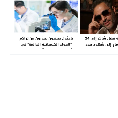
تأجيل محاكمة فضل شاكر إلى 24
باحثون صينيون يحذرون من تراكم
ماع إلى شهود جدد
“المواد الكيميائية الدائمة” في
الأسماك البحرية وتأثيرها على صحة
الإنسان