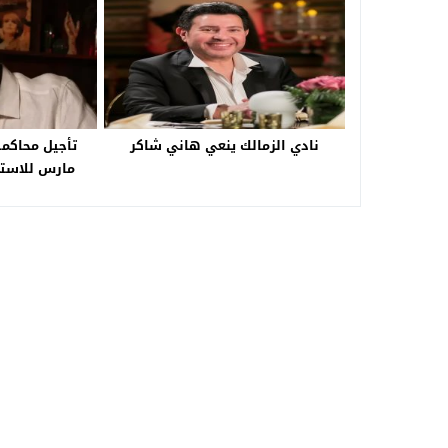
نادي الزمالك ينعي هاني شاكر
مارس للاست