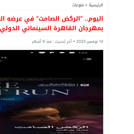
الرئيسية
»
منوعات
اليوم.. “الركض الصامت” في عرضه ال
بمهرجان القاهرة السينمائي الدولي
14 نوفمبر 2025
آخر تحديث :
منذ 9 أشهر