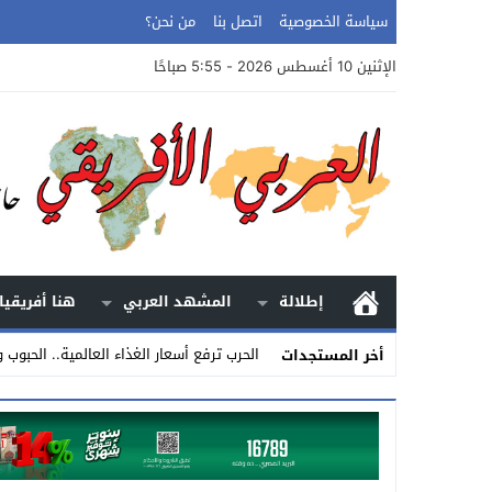
سياسة الخصوصية
اتصل بنا
من نحن؟
الإثنين 10 أغسطس 2026 - 5:55 صباحًا
إطلالة
المشهد العربي
هنا أفريقيا
الحرب ترفع أسعار الغذاء العالمية.. الحبوب 
أخر المستجدات
Stop
Previous
Next