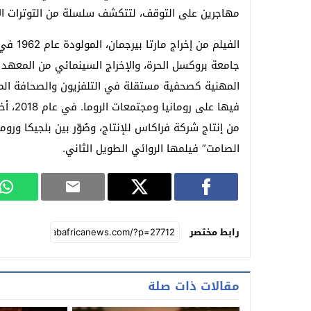
مهاجرين على التوقف، لتتكشف سلسلة من التوترات الإن
الفيلم
جامعة بروكسل الحرة، والإخراج السينمائي من المعهد
المهنية كصحفية مستقلة في التلفزيون والصحافة المكتو
فيها ع
من إنتاج شركة فراكاس للإنتاج، وصُوّر بين بلجيكا ورو
الصامت” فيلمها الروائي الطويل الثاني.
رابط مختصر
مقالات ذات صلة