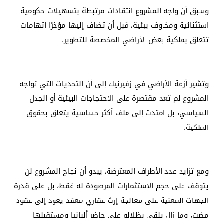
وسبق أن واجه المشروع انتقادات مرتبطة بتسهيلات حكومية
استثنائية ومخاوف بيئية، قبل أن تضاف إليها مؤخرًا اتهامات
تتعلق بملكية بعض الأراضي المخصصة للتطوير.
وتشير أزمة الأراضي في زفيرنيك إلى أن التحديات التي تواجه
المشروع لم تعد مقتصرة على الاحتجاجات البيئية أو الجدل
السياسي، بل امتدت إلى ملف أكثر حساسية يتعلق بحقوق
الملكية.
ومع تزايد عدد الأطراف المعترضة، يبدو أن نجاح المشروع لن
يتوقف على حجم الاستثمارات المرصودة له فقط، بل على قدرة
الجهات المعنية على معالجة إرث عقاري معقد يعود إلى عقود
مضت، وما زال يلقي بظلاله على حاضر ألبانيا ومستقبلها