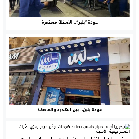
عودة “بلبن”.. الأسئلة مستمرة
عودة بلبن.. بين الهدوء والعاصفة