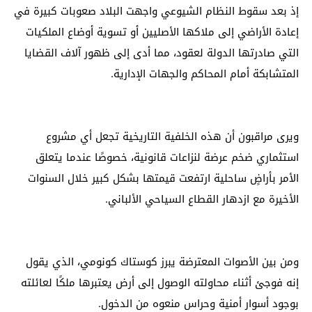
إذ بعد سقوط النظام الشيوعي واجهت البلاد صعوبات كبيرة في
إعادة الأراضي إلى ملاكها الأصليين أو تسوية أوضاع الملكيات
التي صادرتها الدولة لعقود، مما أدى إلى ظهور آلاف القضايا
المتشابكة أمام المحاكم والجهات الإدارية.
ويرى مراقبون أن هذه الخلفية التاريخية تجعل أي مشروع
استثماري ضخم عرضة لنزاعات قانونية، خصوصًا عندما يتعلق
الأمر بأراضٍ ساحلية ارتفعت قيمتها بشكل كبير خلال السنوات
الأخيرة مع ازدهار القطاع السياحي الألباني.
ومن بين الأصوات المعترضة يبرز كوستاك كونومي، الذي يقول
إنه فوجئ أثناء محاولته الوصول إلى أرض يعتبرها ملكًا لعائلته
بوجود أسوار أمنية وحراس منعوه من الدخول.