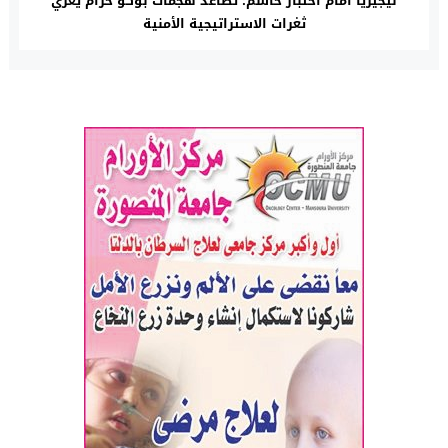
نيجيريا أمام اختبار حاسم: تصاعد هجمات بوكو حرام يعرّي
ثغرات الاستراتيجية الأمنية