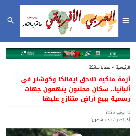
الرئيسية
»
قضايا شائكة
أزمة ملكية تلاحق إيفانكا وكوشنر في
ألبانيا.. سكان محليون يتهمون جهات
رسمية ببيع أراضٍ متنازع عليها
13 يونيو 2026
آخر تحديث :
منذ شهرين