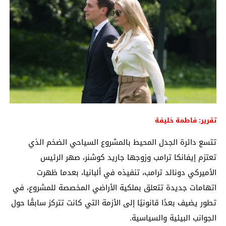
تقرير: فاطمة خليفة
تتسع دائرة الجدل المحيط بالمشروع السياحي الضخم الذي
تعتزم إيفانكا ترامب وزوجها جاريد كوشنر، صهر الرئيس
الأميركي دونالد ترامب، تنفيذه في ألبانيا، بعدما ظهرت
اتهامات جديدة تتعلق بملكية الأراضي المخصصة للمشروع، في
تطور يضيف بعدًا قانونيًا إلى الأزمة التي كانت تتركز سابقًا حول
الجوانب البيئية والسياسية.