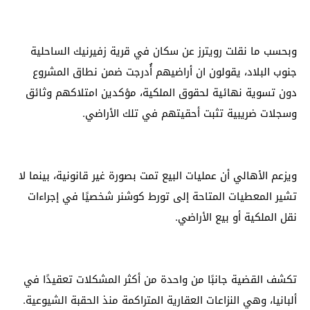
وبحسب ما نقلت رويترز عن سكان في قرية زفيرنيك الساحلية
جنوب البلاد، يقولون ان أراضيهم أُدرجت ضمن نطاق المشروع
دون تسوية نهائية لحقوق الملكية، مؤكدين امتلاكهم وثائق
وسجلات ضريبية تثبت أحقيتهم في تلك الأراضي.
ويزعم الأهالي أن عمليات البيع تمت بصورة غير قانونية، بينما لا
تشير المعطيات المتاحة إلى تورط كوشنر شخصيًا في إجراءات
نقل الملكية أو بيع الأراضي.
تكشف القضية جانبًا من واحدة من أكثر المشكلات تعقيدًا في
ألبانيا، وهي النزاعات العقارية المتراكمة منذ الحقبة الشيوعية.