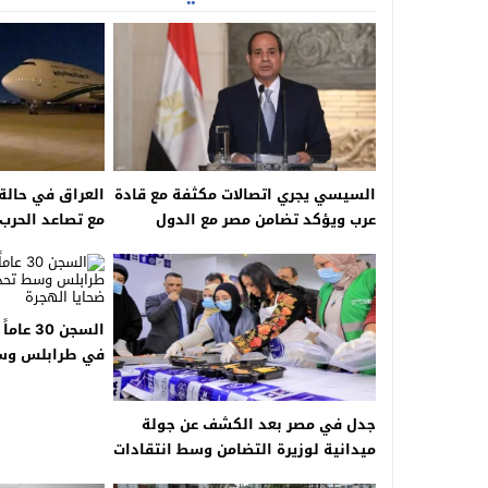
السيسي يجري اتصالات مكثفة مع قادة
العراق في حال
عرب ويؤكد تضامن مصر مع الدول
مع تصاعد الحرب 
المتضررة من الضربات الإيرانية
مجاله الجوي
السجن 30
في طرابلس وسط
تصاعد ضحايا ال
جدل في مصر بعد الكشف عن جولة
ميدانية لوزيرة التضامن وسط انتقادات
لارتفاع الأسعار