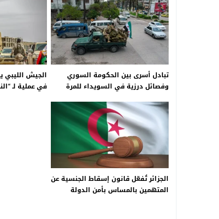
تبادل أسرى بين الحكومة السوري
الجيش الليبي ي
وفصائل درزية في السويداء للمرة
في عملية لـ “الن
الأولى منذ اشتباكات الصيف
الجزائر تُفعّل قانون إسقاط الجنسية عن
المتهمين بالمساس بأمن الدولة