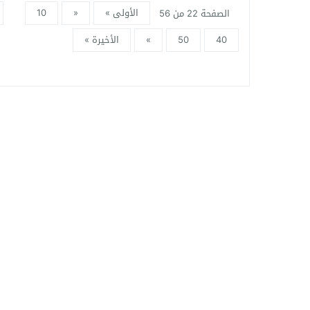
الأولى »
«
10
الصفحة 22 من 56
40
50
»
الأخيرة »