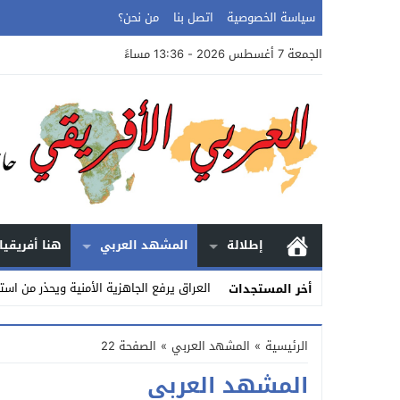
سياسة الخصوصية
اتصل بنا
من نحن؟
الجمعة 7 أغسطس 2026 - 13:36 مساءً
إطلالة
المشهد العربي
هنا أفريقيا
العراق يرفع الجاهزية الأمنية ويحذر من استخ
أخر المستجدات
Stop
الرئيسية
»
المشهد العربي
»
الصفحة 22
Previous
المشهد العربي
Next