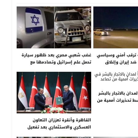
ة ترقب أمني وسياسي
غضب شعبي مصري بعد ظهور سيارة
ضد إيران وإغلاق
تحمل علم إسرائيل وتصادمها مع
المواطنين
 عاماً لمدان بالاتجار بالبشر
 تحذيرات أممية من
هجرة
القاهرة وأنقرة تعززان التعاون
العسكري والاستثماري بعد تفعيل
مجلس التعاون الاستراتيجي